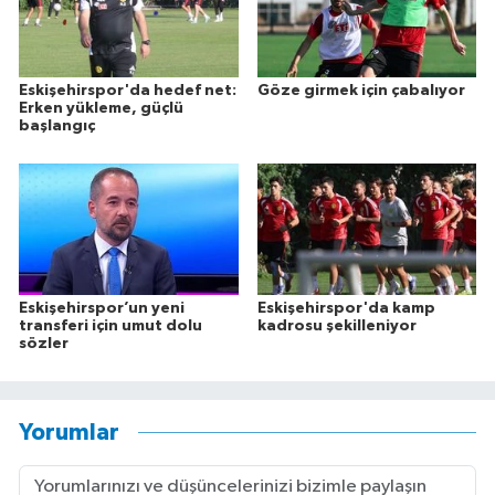
Eskişehirspor'da hedef net:
Göze girmek için çabalıyor
Erken yükleme, güçlü
başlangıç
Eskişehirspor’un yeni
Eskişehirspor'da kamp
transferi için umut dolu
kadrosu şekilleniyor
sözler
Yorumlar