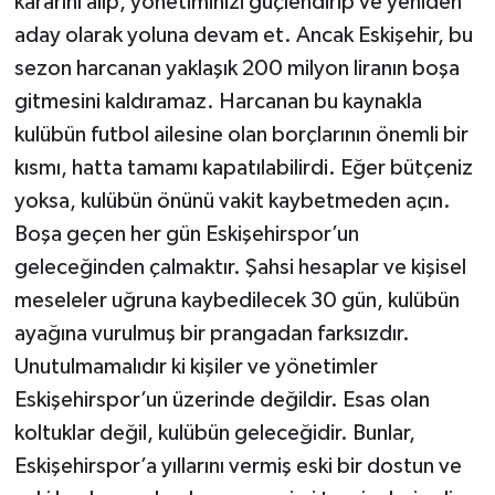
kararını alıp, yönetiminizi güçlendirip ve yeniden
aday olarak yoluna devam et. Ancak Eskişehir, bu
sezon harcanan yaklaşık 200 milyon liranın boşa
gitmesini kaldıramaz. Harcanan bu kaynakla
kulübün futbol ailesine olan borçlarının önemli bir
kısmı, hatta tamamı kapatılabilirdi. Eğer bütçeniz
yoksa, kulübün önünü vakit kaybetmeden açın.
Boşa geçen her gün Eskişehirspor’un
geleceğinden çalmaktır. Şahsi hesaplar ve kişisel
meseleler uğruna kaybedilecek 30 gün, kulübün
ayağına vurulmuş bir prangadan farksızdır.
Unutulmamalıdır ki kişiler ve yönetimler
Eskişehirspor’un üzerinde değildir. Esas olan
koltuklar değil, kulübün geleceğidir. Bunlar,
Eskişehirspor’a yıllarını vermiş eski bir dostun ve