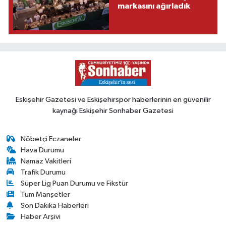
markasını ağırladık
Eskişehir Gazetesi ve Eskişehirspor haberlerinin en güvenilir
kaynağı Eskişehir Sonhaber Gazetesi
Nöbetçi Eczaneler
Hava Durumu
Namaz Vakitleri
Trafik Durumu
Süper Lig Puan Durumu ve Fikstür
Tüm Manşetler
Son Dakika Haberleri
Haber Arşivi