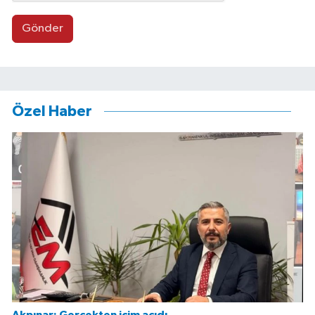
Gönder
Özel Haber
Akpınar: Gerçekten içim acıdı…