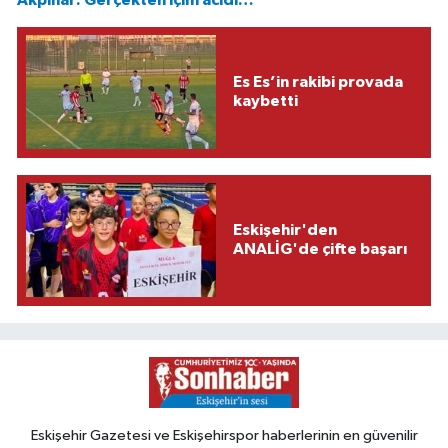
Es Es’in rakibi provada
kaybetti
Eskişehir'den
ANALİG'de çifte başarı
Eskişehir Gazetesi ve Eskişehirspor haberlerinin en güvenilir