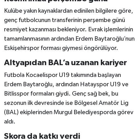
Kulübe yakın kaynaklardan edinilen bilgilere göre,
genç futbolcunun transferinin perşembe günü
resmiyet kazanması bekleniyor. Evrak işlemlerinin
tamamlanmasının ardından Erdem Baytaroğlu’nun
Eskişehirspor forması giymesi öngörülüyor.
Altyapıdan BAL’a uzanan kariyer
Futbola Kocaelispor U19 takımında başlayan
Erdem Baytaroğlu, ardından Hatayspor U19 ve
Bitlisspor formaları giydi. Genç sağ bek, bu
sezonun ilk devresinde ise Bölgesel Amatör Lig
(BAL) ekiplerinden Murgul Belediyesporda görev
aldı.
Skora da katkı verdi