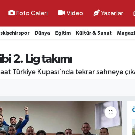
Foto Galeri
Video
Yazarlar
skişehirspor
Dünya
Eğitim
Kültür & Sanat
Magazi
bi 2. Lig takımı
iraat Türkiye Kupası’nda tekrar sahneye çık