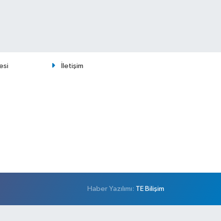
esi
İletişim
Haber Yazılımı:
TE Bilişim