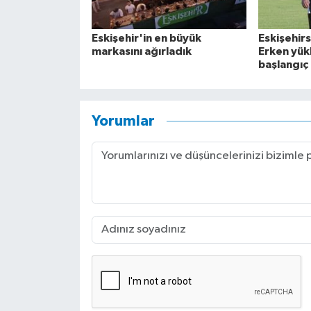
Eskişehir'in en büyük
Eskişehir
markasını ağırladık
Erken yük
başlangıç
Yorumlar