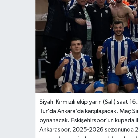
Siyaset
Spor
Siyah-Kırmızılı ekip yarın (Salı) saat 
Tur’da Ankara’da karşılaşacak. Maç S
oynanacak. Eskişehirspor’un kupada ilk
Ankaraspor, 2025-2026 sezonunda 2.