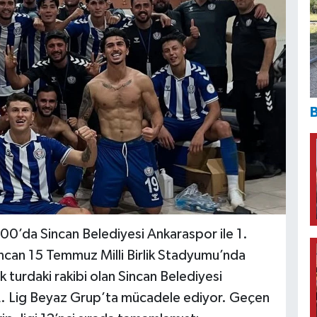
B
16.00’da Sincan Belediyesi Ankaraspor ile 1.
incan 15 Temmuz Milli Birlik Stadyumu’nda
 turdaki rakibi olan Sincan Belediyesi
 Lig Beyaz Grup’ta mücadele ediyor. Geçen