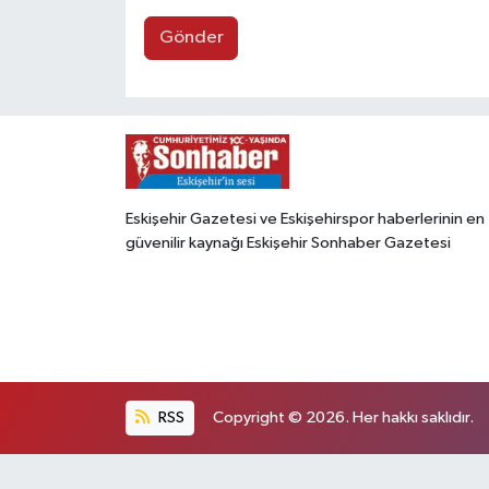
Gönder
Eskişehir Gazetesi ve Eskişehirspor haberlerinin en
güvenilir kaynağı Eskişehir Sonhaber Gazetesi
RSS
Copyright © 2026. Her hakkı saklıdır.