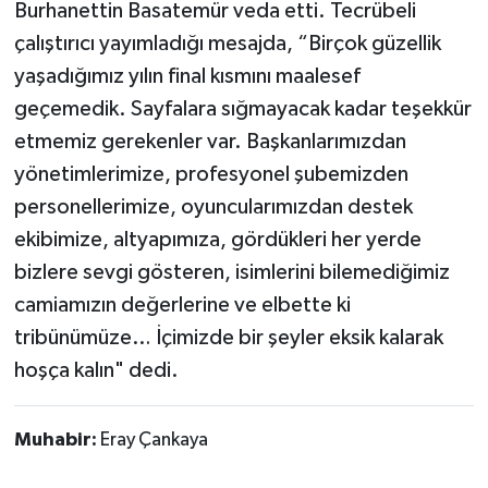
Burhanettin Basatemür veda etti. Tecrübeli
çalıştırıcı yayımladığı mesajda, “Birçok güzellik
yaşadığımız yılın final kısmını maalesef
geçemedik. Sayfalara sığmayacak kadar teşekkür
etmemiz gerekenler var. Başkanlarımızdan
yönetimlerimize, profesyonel şubemizden
personellerimize, oyuncularımızdan destek
ekibimize, altyapımıza, gördükleri her yerde
bizlere sevgi gösteren, isimlerini bilemediğimiz
camiamızın değerlerine ve elbette ki
tribünümüze… İçimizde bir şeyler eksik kalarak
hoşça kalın" dedi.
Muhabir:
Eray Çankaya