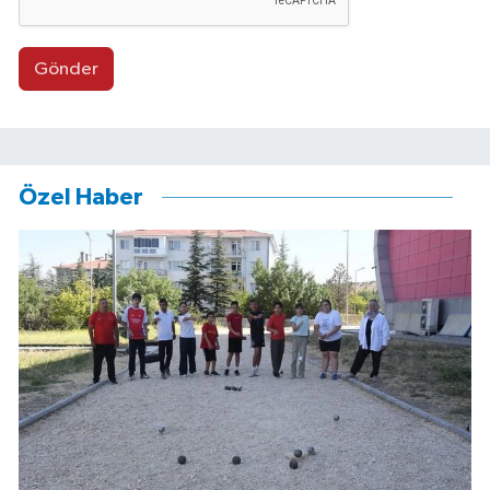
Gönder
Özel Haber