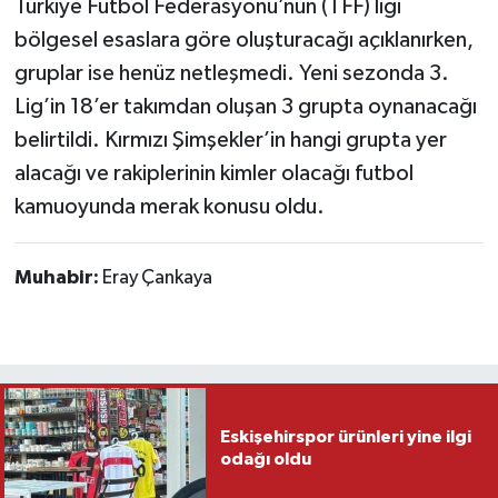
Türkiye Futbol Federasyonu’nun (TFF) ligi
bölgesel esaslara göre oluşturacağı açıklanırken,
gruplar ise henüz netleşmedi. Yeni sezonda 3.
Lig’in 18’er takımdan oluşan 3 grupta oynanacağı
belirtildi. Kırmızı Şimşekler’in hangi grupta yer
alacağı ve rakiplerinin kimler olacağı futbol
kamuoyunda merak konusu oldu.
Muhabir:
Eray Çankaya
Eskişehirspor ürünleri yine ilgi
odağı oldu