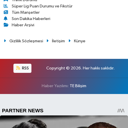
Süper Lig Puan Durumu ve Fikstür
Tüm Manşetler
Son Dakika Haberleri
Haber Arşivi
Gizlilik Sözleşmesi
İletişim
Künye
RSS
Copyright © 2026. Her hakkı saklıdır.
Haber Yazılımı:
TE Bilişim