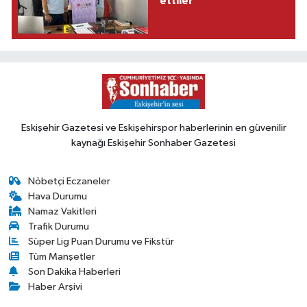
ettiler
Eskişehir Gazetesi ve Eskişehirspor haberlerinin en güvenilir
kaynağı Eskişehir Sonhaber Gazetesi
Nöbetçi Eczaneler
Hava Durumu
Namaz Vakitleri
Trafik Durumu
Süper Lig Puan Durumu ve Fikstür
Tüm Manşetler
Son Dakika Haberleri
Haber Arşivi