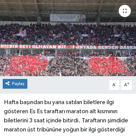
Siyaset
Spor
Paylaş
-
+
A
A
Hafta başından bu yana satılan biletlere ilgi
gösteren Es Es taraftarı maraton alt kısmının
biletlerini 3 saat içinde bitirdi. Taraftarın şimdide
maraton üst tribününe yoğun bir ilgi gösterdiği