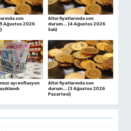
tlarında son
Altın fiyatlarında son
(5 Ağustos 2026
durum... (4 Ağustos 2026
)
Salı)
uz ayı enflasyon
Altın fiyatlarında son
açıklandı
durum... (3 Ağustos 2026
Pazartesi)