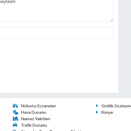
Nöbetçi Eczaneler
Gizlilik Sözleşm
Hava Durumu
Künye
Namaz Vakitleri
Trafik Durumu