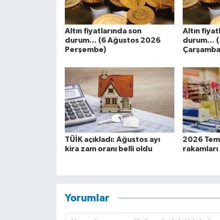
Altın fiyatlarında son
Altın fiya
durum... (6 Ağustos 2026
durum... 
Perşembe)
Çarşamba
TÜİK açıkladı: Ağustos ayı
2026 Temm
kira zam oranı belli oldu
rakamları 
Yorumlar