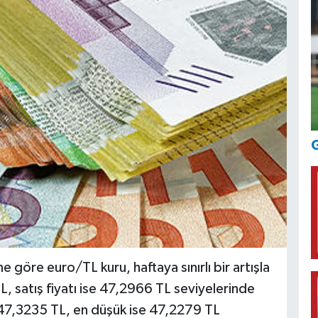
G
 göre euro/TL kuru, haftaya sınırlı bir artışla
L, satış fiyatı ise 47,2966 TL seviyelerinde
 47,3235 TL, en düşük ise 47,2279 TL