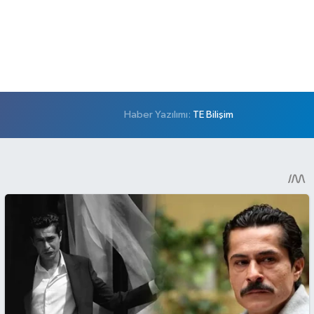
Haber Yazılımı:
TE Bilişim