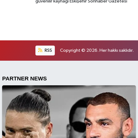
güvenilir kaynağı Eskişehir Sonhaber Gazetesi
RSS
Copyright © 2026. Her hakkı saklıdır.