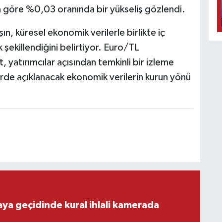
a göre %0,03 oranında bir yükseliş gözlendi.
ın, küresel ekonomik verilerle birlikte iç
 şekillendiğini belirtiyor. Euro/TL
, yatırımcılar açısından temkinli bir izleme
de açıklanacak ekonomik verilerin kurun yönü
aya geçidinde kural ihlali kamerada