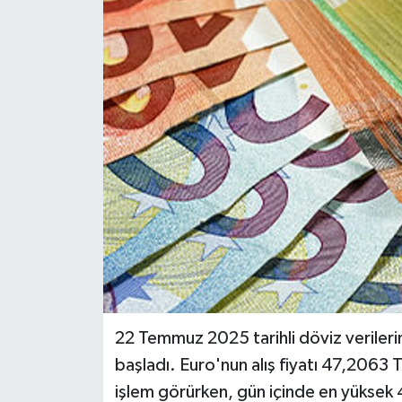
Siyaset
Spor
22 Temmuz 2025 tarihli döviz verilerine
başladı. Euro'nun alış fiyatı 47,2063 T
işlem görürken, gün içinde en yüksek