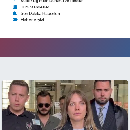
Süper Lig Puan Durumu ve Fikstür
Tüm Manşetler
Son Dakika Haberleri
Haber Arşivi