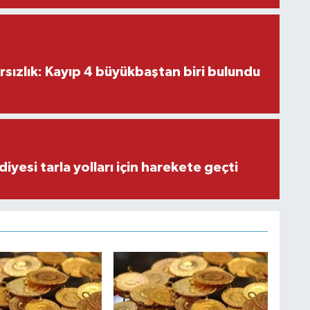
ırsızlık: Kayıp 4 büyükbaştan biri bulundu
iyesi tarla yolları için harekete geçti