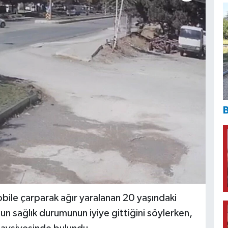
B
bile çarparak ağır yaralanan 20 yaşındaki
n sağlık durumunun iyiye gittiğini söylerken,