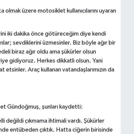
ta olmak üzere motosiklet kullanıcılarını uyaran
lerini iki dakika önce götüreceğim diye kendi
ınlar; sevdiklerini üzmesinler. Biz böyle ağır bir
eli biraz ağır oldu ama şükürler olsun
ye gidiyoruz. Herkes dikkatli olsun. Yani
at etsinler. Araç kullanan vatandaşlarımızın da
yet Gündoğmuş, şunları kaydetti:
li değildi çıkmama ihtimali vardı. Şükürler
de entübeden çıktık. Hatta ciğerin birisinde