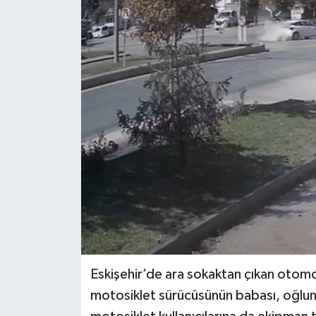
Siyaset
Spor
Eskişehir’de ara sokaktan çıkan otomo
motosiklet sürücüsünün babası, oğlunu