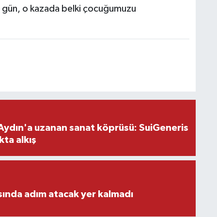
 o gün, o kazada belki çocuğumuzu
Aydın'a uzanan sanat köprüsü: SuiGeneris
kta alkış
ısında adım atacak yer kalmadı