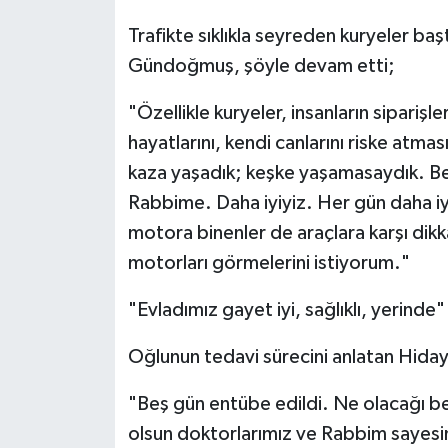
Trafikte sıklıkla seyreden kuryeler baş
Gündoğmuş, şöyle devam etti;
"Özellikle kuryeler, insanların sipariş
hayatlarını, kendi canlarını riske atmas
kaza yaşadık; keşke yaşamasaydık. Bed
Rabbime. Daha iyiyiz. Her gün daha iyi
motora binenler de araçlara karşı dikk
motorları görmelerini istiyorum."
"Evladımız gayet iyi, sağlıklı, yerinde"
Oğlunun tedavi sürecini anlatan Hida
"Beş gün entübe edildi. Ne olacağı bel
olsun doktorlarımız ve Rabbim sayesin