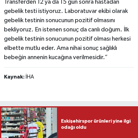
Transferden 12 ya da 15 gün sonra hastadan
gebelik testi istiyoruz. Laboratuvar ekibi olarak
gebelik testinin sonucunun pozitif olmasını
bekliyoruz. En istenen sonuç da canlı doğum. İlk
gebelik testinin sonucunun pozitif olması herkesi
elbette mutlu eder. Ama nihai sonuç sağlıklı
bebeğin annenin kucağına verilmesidir.”
Kaynak:
İHA
Eskişehirspor ürünleri yine ilgi
odağı oldu