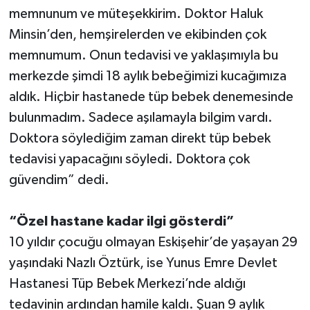
memnunum ve müteşekkirim. Doktor Haluk
Minsin’den, hemşirelerden ve ekibinden çok
memnumum. Onun tedavisi ve yaklaşımıyla bu
merkezde şimdi 18 aylık bebeğimizi kucağımıza
aldık. Hiçbir hastanede tüp bebek denemesinde
bulunmadım. Sadece aşılamayla bilgim vardı.
Doktora söylediğim zaman direkt tüp bebek
tedavisi yapacağını söyledi. Doktora çok
güvendim” dedi.
“Özel hastane kadar ilgi gösterdi”
10 yıldır çocuğu olmayan Eskişehir’de yaşayan 29
yaşındaki Nazlı Öztürk, ise Yunus Emre Devlet
Hastanesi Tüp Bebek Merkezi’nde aldığı
tedavinin ardından hamile kaldı. Şuan 9 aylık