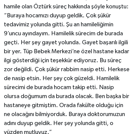
hamile olan Öztürk süreç hakkında şöyle konuştu:
“Buraya hocamızı duyup geldik. Çok şükür
tedavimiz yolunda gitti. Şu an hamileliğimin
9’uncu ayındayım. Hamilelik sürecim de burada
geçti. Her şey gayet yolunda. Gayet başarılı ilgili
bir yer. Tüp Bebek Merkezi’ne özel hastane kadar
ilgi gösterdiği için teşekkür ediyoruz. Bu süreç
zor değildi. Çok şükür rabbim nasip etti. Herkese
de nasip etsin. Her şey çok güzeldi. Hamilelik
sürecimi de burada hocam takip etti. Nasip
olursa doğumum da burada olacak. Ben başka bir
hastaneye gitmiştim. Orada fakülte olduğu için
ne olacağını bilmiyorduk. Buraya doktorumuzun
adını duyup geldik. Her şey yolunda gitti, o
yüzden mutluyuz.”