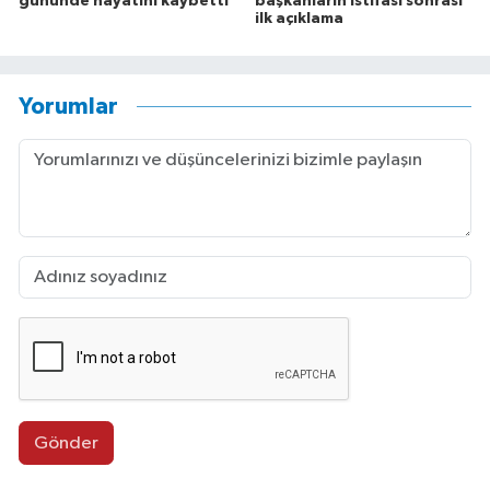
gününde hayatını kaybetti
başkanların istifası sonrası
ilk açıklama
Yorumlar
Gönder