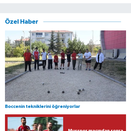
Özel Haber
Boccenin tekniklerini öğreniyorlar
Muşspor maçından sonra