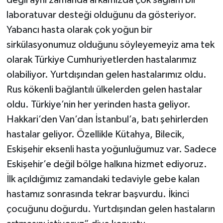
laboratuvar desteği olduğunu da gösteriyor.
Yabancı hasta olarak çok yoğun bir
sirkülasyonumuz olduğunu söyleyemeyiz ama tek
olarak Türkiye Cumhuriyetlerden hastalarımız
olabiliyor. Yurtdışından gelen hastalarımız oldu.
Rus kökenli bağlantılı ülkelerden gelen hastalar
oldu. Türkiye’nin her yerinden hasta geliyor.
Hakkari’den Van’dan İstanbul’a, batı şehirlerden
hastalar geliyor. Özellikle Kütahya, Bilecik,
Eskişehir eksenli hasta yoğunluğumuz var. Sadece
Eskişehir’e değil bölge halkına hizmet ediyoruz.
İlk açıldığımız zamandaki tedaviyle gebe kalan
hastamız sonrasında tekrar başvurdu. İkinci
çocuğunu doğurdu. Yurtdışından gelen hastaların