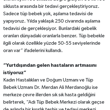
siklusta arasında bir tedavi gerçekleştiriyoruz.
Sadece tüp bebek yok, aşılama tedavisi de
yapıyoruz. Yılda yaklaşık 250 civarında aşılama
tedavisi de gerçekleşiyor. Bunlardaki gebelik
oranları dünyadaki oranlarla benzer. Tüp bebekle
ilgili olarak özellikle yüzde 50-55 seviyelerinde
oran var” ifadelerini kullandı.
“Yurtdışından gelen hastaların artmasını
istiyoruz”
Kadın Hastalıkları ve Doğum Uzmanı ve Tüp
Bebek Uzmanı Dr. Merdan Ali Merdanoğlu ise
merkeze çevre illerden sık sık hasta geldiğini
belirterek, “Adı Tüp Bebek Merkezi olarak geçse
de aslında bir kısırlık teşhis ve tedavi merkezi.