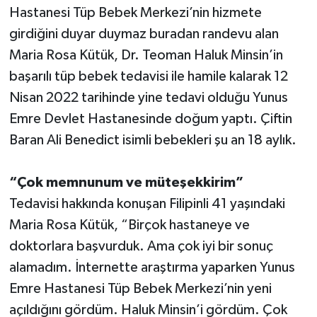
Hastanesi Tüp Bebek Merkezi’nin hizmete
girdiğini duyar duymaz buradan randevu alan
Maria Rosa Kütük, Dr. Teoman Haluk Minsin’in
başarılı tüp bebek tedavisi ile hamile kalarak 12
Nisan 2022 tarihinde yine tedavi olduğu Yunus
Emre Devlet Hastanesinde doğum yaptı. Çiftin
Baran Ali Benedict isimli bebekleri şu an 18 aylık.
“Çok memnunum ve müteşekkirim”
Tedavisi hakkında konuşan Filipinli 41 yaşındaki
Maria Rosa Kütük, “Birçok hastaneye ve
doktorlara başvurduk. Ama çok iyi bir sonuç
alamadım. İnternette araştırma yaparken Yunus
Emre Hastanesi Tüp Bebek Merkezi’nin yeni
açıldığını gördüm. Haluk Minsin’i gördüm. Çok