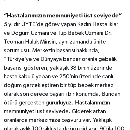
“Hastalarımızın memnuniyeti üst seviyede”
5 yıldır ÜYTE’de görev yapan Kadın Hastalıkları
ve Doğum Uzmanı ve Tüp Bebek Uzmanı Dr.
Teoman Haluk Minsin, aynı zamanda ünite
sorumlusu. Merkezin başarısı hakkında,
“Türkiye’ye ve Dünyaya benzer oranla gebelik
başarısı gösteren, yaklaşık 38 binin üzerinde
hasta kabulü yapan ve 250’nin üzerinde canlı
doğum gerçekleştiren bir tüp bebek merkezi
olarak son derece başarılı bir konumda. Bundan
ötürü gerçekten gururluyuz. Hastalarımızın
memnuniyeti üst seviyede. Giderek artan
oranlarda merkezimize başvuru var. Yaklaşık
olarak aylık 100 siklusta doğru gidiyor. 90 ila 100