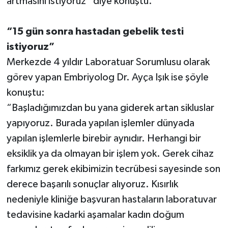
artmasını istiyoruz” diye konuştu.
“15 gün sonra hastadan gebelik testi
istiyoruz”
Merkezde 4 yıldır Laboratuar Sorumlusu olarak
görev yapan Embriyolog Dr. Ayça Işık ise şöyle
konuştu:
“Başladığımızdan bu yana giderek artan sikluslar
yapıyoruz. Burada yapılan işlemler dünyada
yapılan işlemlerle birebir aynıdır. Herhangi bir
eksiklik ya da olmayan bir işlem yok. Gerek cihaz
farkımız gerek ekibimizin tecrübesi sayesinde son
derece başarılı sonuçlar alıyoruz. Kısırlık
nedeniyle kliniğe başvuran hastaların laboratuvar
tedavisine kadarki aşamalar kadın doğum