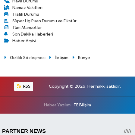
Hava Durumu
Namaz Vakitleri
Trafik Durumu
Süper Lig Puan Durumu ve Fikstür
Tüm Manşetler
Son Dakika Haberleri
Haber Arşivi
Gizlilik Sözleşmesi
İletişim
Künye
RSS
Copyright © 2026. Her hakkı saklıdır.
Haber Yazılımı:
TE Bilişim