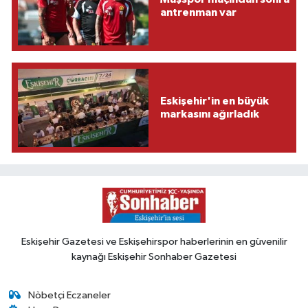
antrenman var
Eskişehir'in en büyük
markasını ağırladık
Eskişehir Gazetesi ve Eskişehirspor haberlerinin en güvenilir
kaynağı Eskişehir Sonhaber Gazetesi
Nöbetçi Eczaneler