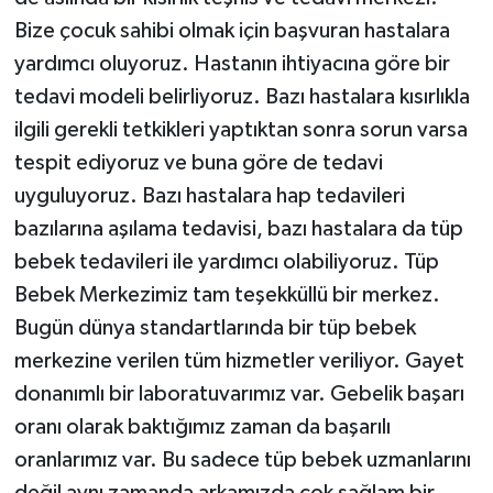
Bize çocuk sahibi olmak için başvuran hastalara
yardımcı oluyoruz. Hastanın ihtiyacına göre bir
tedavi modeli belirliyoruz. Bazı hastalara kısırlıkla
ilgili gerekli tetkikleri yaptıktan sonra sorun varsa
tespit ediyoruz ve buna göre de tedavi
uyguluyoruz. Bazı hastalara hap tedavileri
bazılarına aşılama tedavisi, bazı hastalara da tüp
bebek tedavileri ile yardımcı olabiliyoruz. Tüp
Bebek Merkezimiz tam teşekküllü bir merkez.
Bugün dünya standartlarında bir tüp bebek
merkezine verilen tüm hizmetler veriliyor. Gayet
donanımlı bir laboratuvarımız var. Gebelik başarı
oranı olarak baktığımız zaman da başarılı
oranlarımız var. Bu sadece tüp bebek uzmanlarını
değil aynı zamanda arkamızda çok sağlam bir