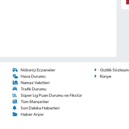
Nöbetçi Eczaneler
Gizlilik Sözleşm
Hava Durumu
Künye
Namaz Vakitleri
Trafik Durumu
Süper Lig Puan Durumu ve Fikstür
Tüm Manşetler
Son Dakika Haberleri
Haber Arşivi