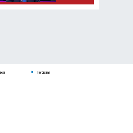
esi
İletişim