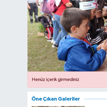
Siyaset
Spor
Henüz içerik girmediniz
Öne Çıkan Galeriler