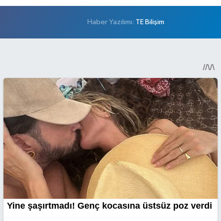
Haber Yazılımı:
TE Bilişim