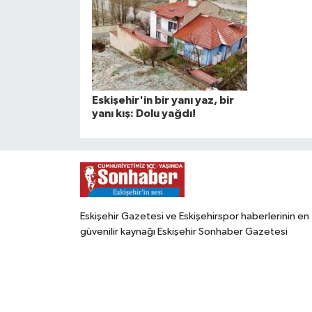
Eskişehir'in bir yanı yaz, bir
yanı kış: Dolu yağdı!
Eskişehir Gazetesi ve Eskişehirspor haberlerinin en
güvenilir kaynağı Eskişehir Sonhaber Gazetesi