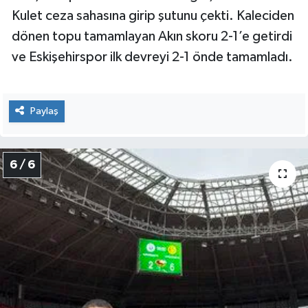
Kulet ceza sahasına girip şutunu çekti. Kaleciden
dönen topu tamamlayan Akın skoru 2-1’e getirdi
ve Eskişehirspor ilk devreyi 2-1 önde tamamladı.
Paylaş
6 / 6