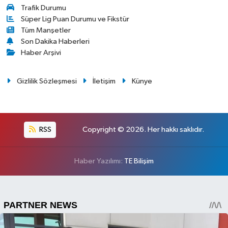
Trafik Durumu
Süper Lig Puan Durumu ve Fikstür
Tüm Manşetler
Son Dakika Haberleri
Haber Arşivi
Gizlilik Sözleşmesi
İletişim
Künye
RSS
Copyright © 2026. Her hakkı saklıdır.
Haber Yazılımı:
TE Bilişim