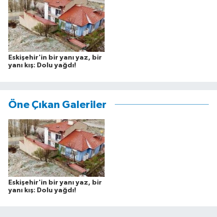
Eskişehir'in bir yanı yaz, bir
yanı kış: Dolu yağdı!
Öne Çıkan Galeriler
Eskişehir'in bir yanı yaz, bir
yanı kış: Dolu yağdı!