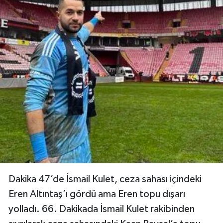
Dakika 47’de İsmail Kulet, ceza sahası içindeki
Eren Altıntaş’ı gördü ama Eren topu dışarı
yolladı. 66. Dakikada İsmail Kulet rakibinden