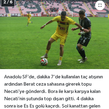
2 / 6
Anadolu SF’de, dakika 7’de kullanılan taç atışının
ardından Berat ceza sahasına girerek topu
Necati’ye gönderdi. Bora ile karşı karşıya kalan
Necati’nin şutunda top dışarı gitti. 4 dakika
sonra ise Es Es golü kaçırdı. Sol kanattan gelen