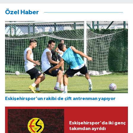
Özel Haber
Eskişehirspor'un rakibi de çift antrenman yapıyor
Eskişehirspor'da iki genç
takımdan ayrıldı