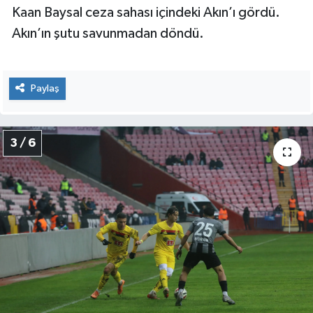
Kaan Baysal ceza sahası içindeki Akın’ı gördü.
Akın’ın şutu savunmadan döndü.
Paylaş
3 / 6