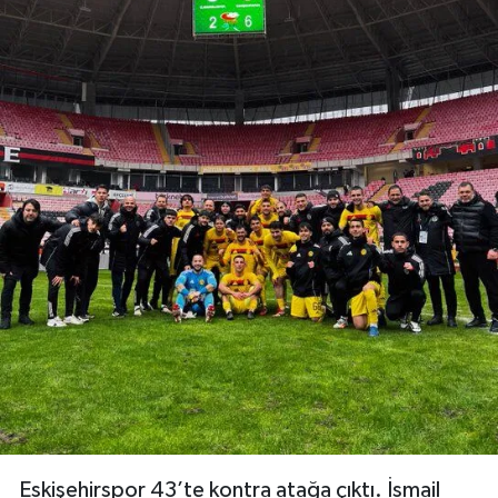
Eskişehirspor 43’te kontra atağa çıktı. İsmail