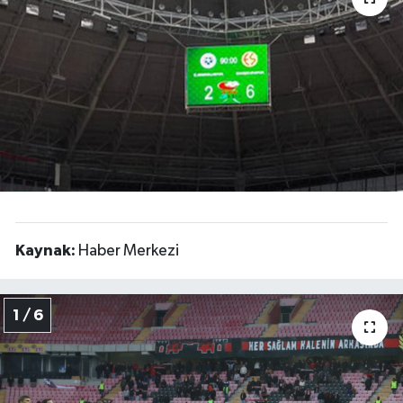
Siyaset
Spor
Kaynak:
Haber Merkezi
1 / 6