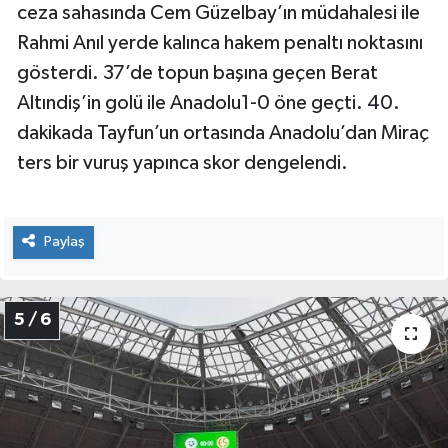
ceza sahasında Cem Güzelbay’ın müdahalesi ile
Rahmi Anıl yerde kalınca hakem penaltı noktasını
gösterdi. 37’de topun başına geçen Berat
Altındiş’in golü ile Anadolu1-0 öne geçti. 40.
dakikada Tayfun’un ortasında Anadolu’dan Miraç
ters bir vuruş yapınca skor dengelendi.
Paylaş
5 / 6