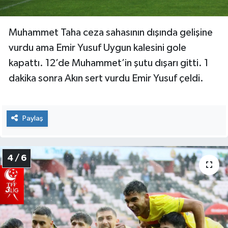
Muhammet Taha ceza sahasının dışında gelişine
vurdu ama Emir Yusuf Uygun kalesini gole
kapattı. 12’de Muhammet’in şutu dışarı gitti. 1
dakika sonra Akın sert vurdu Emir Yusuf çeldi.
Paylaş
4 / 6