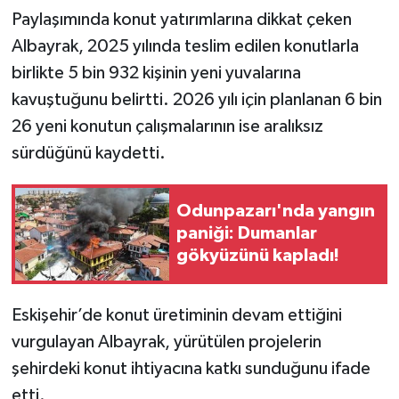
Paylaşımında konut yatırımlarına dikkat çeken
Albayrak, 2025 yılında teslim edilen konutlarla
birlikte 5 bin 932 kişinin yeni yuvalarına
kavuştuğunu belirtti. 2026 yılı için planlanan 6 bin
26 yeni konutun çalışmalarının ise aralıksız
sürdüğünü kaydetti.
Odunpazarı'nda yangın
paniği: Dumanlar
gökyüzünü kapladı!
Eskişehir’de konut üretiminin devam ettiğini
vurgulayan Albayrak, yürütülen projelerin
şehirdeki konut ihtiyacına katkı sunduğunu ifade
etti.