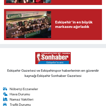
Eskişehir'in en büyük
markasını ağırladık
Eskişehir Gazetesi ve Eskişehirspor haberlerinin en güvenilir
kaynağı Eskişehir Sonhaber Gazetesi
Nöbetçi Eczaneler
Hava Durumu
Namaz Vakitleri
Trafik Durumu