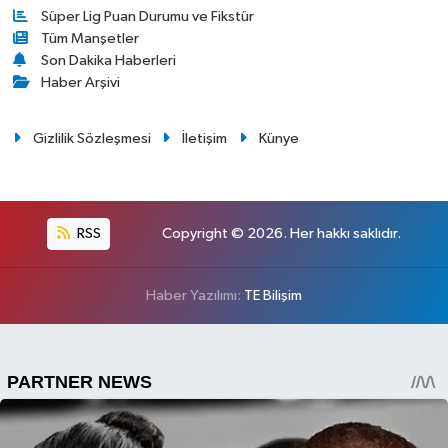
Süper Lig Puan Durumu ve Fikstür
Tüm Manşetler
Son Dakika Haberleri
Haber Arşivi
Gizlilik Sözleşmesi
İletişim
Künye
RSS
Copyright © 2026. Her hakkı saklıdır.
Haber Yazılımı:
TE Bilişim