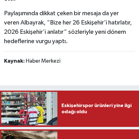
Paylaşımında dikkat çeken bir mesaja da yer
veren Albayrak, “Bize her 26 Eskişehir’i hatırlatır,
2026 Eskişehir’i anlatır” sözleriyle yeni dönem
hedeflerine vurgu yaptı.
Kaynak:
Haber Merkezi
Eskişehirspor ürünleri yine ilgi
odağı oldu