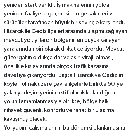
yeniden start verildi. İş makinelerinin yolda
yeniden faaliyete geçmesi, bölge sakinleri ve
sürücüler tarafından büyük bir sevinçle karşılandı.
Hisarcık ile Gediz ilçeleri arasında ulaşımı sağlayan
mevcut yol, yıllardır bölgenin en büyük kanayan
yaralarından biri olarak dikkat çekiyordu. Mevcut
güzergahın oldukça dar ve aşırı virajlı olması,
özellikle kış aylarında birçok trafik kazasına
davetiye çıkarıyordu. Başta Hisarcık ve Gediz'in
köyleri olmak üzere çevre ilçelerle birlikte 50'ye
yakın yerleşim yerinin aktif olarak kullandığı bu
yolun tamamlanmasıyla birlikte, bölge halkı
nihayet güvenli, konforlu ve rahat bir ulaşıma
kavuşmuş olacak.
Yol yapım çalışmalarının bu dönemki planlamasına