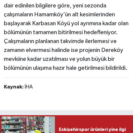
dair edinilen bilgilere göre, yeni sezonda
çalışmaların Hamamköy'ün alt kesimlerinden
başlayarak Karbasan Köyü yol ayrımına kadar olan
bölümünün tamamen bitirilmesi hedefleniyor.
Çalışmaların planlanan takvimde ilerlemesi ve
zamanın elvermesi halinde ise projenin Dereköy
mevkiine kadar uzatılması ve yolun büyük bir
bölümünün ulaşıma hazır hale getirilmesi bildirildi.
Kaynak:
İHA
Eskişehirspor ürünleri yine ilgi