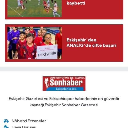
kaybetti
Eskişehir'den
ANALİG'de çifte başarı
Eskişehir Gazetesi ve Eskişehirspor haberlerinin en güvenilir
kaynağı Eskişehir Sonhaber Gazetesi
Nöbetçi Eczaneler
Hava Durumu