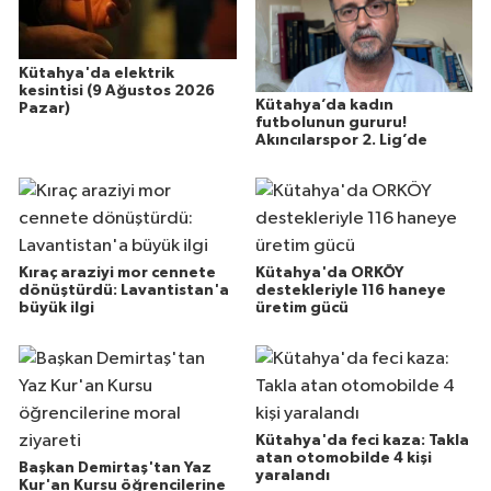
Kütahya'da elektrik
kesintisi (9 Ağustos 2026
Kütahya’da kadın
Pazar)
futbolunun gururu!
Akıncılarspor 2. Lig’de
Kıraç araziyi mor cennete
Kütahya'da ORKÖY
dönüştürdü: Lavantistan'a
destekleriyle 116 haneye
büyük ilgi
üretim gücü
Kütahya'da feci kaza: Takla
atan otomobilde 4 kişi
Başkan Demirtaş'tan Yaz
yaralandı
Kur'an Kursu öğrencilerine