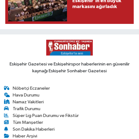
Eskişehir'in en büyük
markasını ağırladık
Eskişehir Gazetesi ve Eskişehirspor haberlerinin en güvenilir
kaynağı Eskişehir Sonhaber Gazetesi
Nöbetçi Eczaneler
Hava Durumu
Namaz Vakitleri
Trafik Durumu
Süper Lig Puan Durumu ve Fikstür
Tüm Manşetler
Son Dakika Haberleri
Haber Arşivi