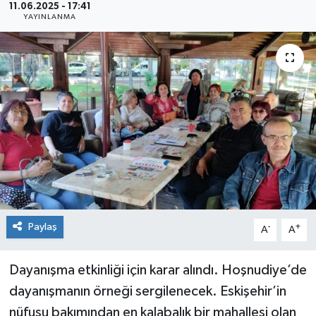
11.06.2025 - 17:41
YAYINLANMA
Siyaset
Spor
Paylaş
-
+
A
A
Dayanışma etkinliği için karar alındı. Hoşnudiye’de
dayanışmanın örneği sergilenecek. Eskişehir’in
nüfusu bakımından en kalabalık bir mahallesi olan