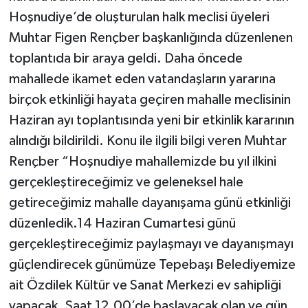
Hoşnudiye’de oluşturulan halk meclisi üyeleri
Muhtar Figen Rençber başkanlığında düzenlenen
toplantıda bir araya geldi. Daha öncede
mahallede ikamet eden vatandaşların yararına
birçok etkinliği hayata geçiren mahalle meclisinin
Haziran ayı toplantısında yeni bir etkinlik kararının
alındığı bildirildi. Konu ile ilgili bilgi veren Muhtar
Rençber “Hoşnudiye mahallemizde bu yıl ilkini
gerçekleştireceğimiz ve geleneksel hale
getireceğimiz mahalle dayanışama günü etkinliği
düzenledik.14 Haziran Cumartesi günü
gerçekleştireceğimiz paylaşmayı ve dayanışmayı
güçlendirecek günümüze Tepebaşı Belediyemize
ait Özdilek Kültür ve Sanat Merkezi ev sahipliği
yapacak. Saat 12.00’de başlayacak olan ve gün