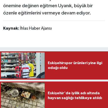
önemine değinen eğitmen Uyanık, büyük bir
özenle eğitimlerini vermeye devam ediyor.
Kaynak:
İhlas Haber Ajansı
Eskişehirspor ürünleri yine ilgi
odağı oldu
Eskişehir'de iyilik adı altında
hayvan sağlığı tehlikeye atıldı