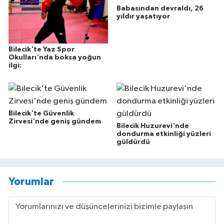
Babasından devraldı, 26
yıldır yaşatıyor
Bilecik'te Yaz Spor
Okulları'nda boksa yoğun
ilgi:
Bilecik'te Güvenlik
Zirvesi'nde geniş gündem
Bilecik Huzurevi'nde
dondurma etkinliği yüzleri
güldürdü
Yorumlar