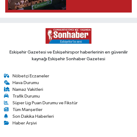
Eskişehir Gazetesi ve Eskişehirspor haberlerinin en güvenilir
kaynağı Eskişehir Sonhaber Gazetesi
Nöbetçi Eczaneler
Hava Durumu
Namaz Vakitleri
Trafik Durumu
Süper Lig Puan Durumu ve Fikstür
Tüm Manşetler
Son Dakika Haberleri
Haber Arşivi