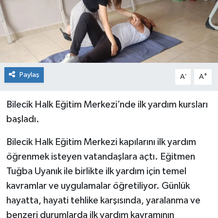
Siyaset
Spor
Paylaş
-
+
A
A
Bilecik Halk Eğitim Merkezi’nde ilk yardım kursları
başladı.
Bilecik Halk Eğitim Merkezi kapılarını ilk yardım
öğrenmek isteyen vatandaşlara açtı. Eğitmen
Tuğba Uyanık ile birlikte ilk yardım için temel
kavramlar ve uygulamalar öğretiliyor. Günlük
hayatta, hayati tehlike karşısında, yaralanma ve
benzeri durumlarda ilk yardım kavramının