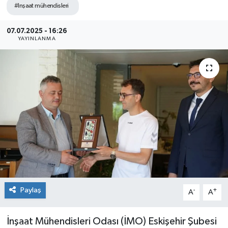
#Inşaat mühendisleri
Siyaset
07.07.2025 - 16:26
YAYINLANMA
Spor
Paylaş
-
+
A
A
İnşaat Mühendisleri Odası (İMO) Eskişehir Şubesi