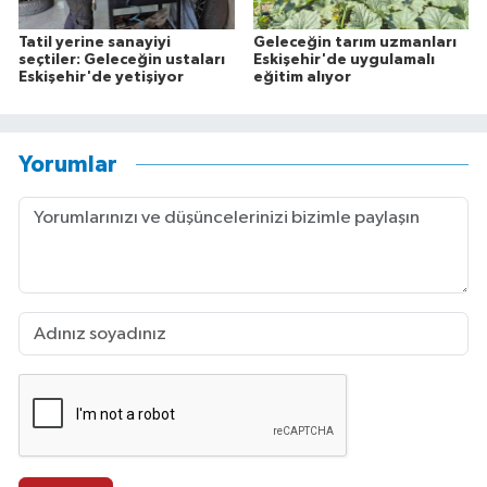
Tatil yerine sanayiyi
Geleceğin tarım uzmanları
seçtiler: Geleceğin ustaları
Eskişehir'de uygulamalı
Eskişehir'de yetişiyor
eğitim alıyor
Yorumlar