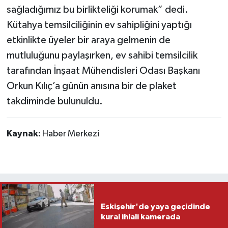
sağladığımız bu birlikteliği korumak” dedi.
Kütahya temsilciliğinin ev sahipliğini yaptığı
etkinlikte üyeler bir araya gelmenin de
mutluluğunu paylaşırken, ev sahibi temsilcilik
tarafından İnşaat Mühendisleri Odası Başkanı
Orkun Kılıç’a günün anısına bir de plaket
takdiminde bulunuldu.
Kaynak:
Haber Merkezi
Eskişehir'de yaya geçidinde
kural ihlali kamerada