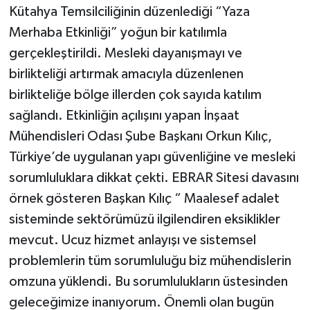
Kütahya Temsilciliğinin düzenlediği “Yaza
Merhaba Etkinliği” yoğun bir katılımla
gerçekleştirildi. Mesleki dayanışmayı ve
birlikteliği artırmak amacıyla düzenlenen
birlikteliğe bölge illerden çok sayıda katılım
sağlandı. Etkinliğin açılışını yapan İnşaat
Mühendisleri Odası Şube Başkanı Orkun Kılıç,
Türkiye’de uygulanan yapı güvenliğine ve mesleki
sorumluluklara dikkat çekti. EBRAR Sitesi davasını
örnek gösteren Başkan Kılıç “ Maalesef adalet
sisteminde sektörümüzü ilgilendiren eksiklikler
mevcut. Ucuz hizmet anlayışı ve sistemsel
problemlerin tüm sorumluluğu biz mühendislerin
omzuna yüklendi. Bu sorumlulukların üstesinden
geleceğimize inanıyorum. Önemli olan bugün