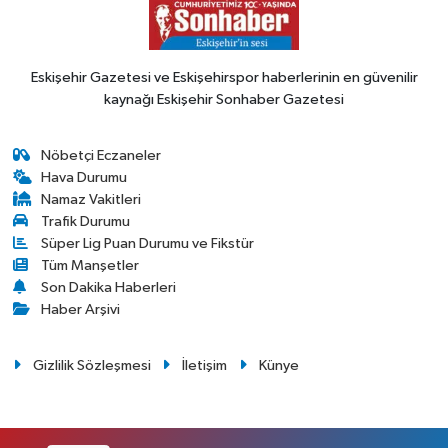
Eskişehir Gazetesi ve Eskişehirspor haberlerinin en güvenilir
kaynağı Eskişehir Sonhaber Gazetesi
Nöbetçi Eczaneler
Hava Durumu
Namaz Vakitleri
Trafik Durumu
Süper Lig Puan Durumu ve Fikstür
Tüm Manşetler
Son Dakika Haberleri
Haber Arşivi
Gizlilik Sözleşmesi
İletişim
Künye