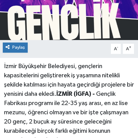
Siyaset
Spor
Paylaş
-
+
A
A
İzmir Büyükşehir Belediyesi, gençlerin
kapasitelerini geliştirerek iş yaşamına nitelikli
şekilde katılması için hayata geçirdiği projelere bir
yenisini daha ekledi.
İZMİR (İGFA) -
Gençlik
Fabrikası programı ile 22-35 yaş arası, en az lise
mezunu, öğrenci olmayan ve bir işte çalışmayan
20 genç, 2 buçuk ay süresince geleceğini
kurabileceği birçok farklı eğitimi konunun