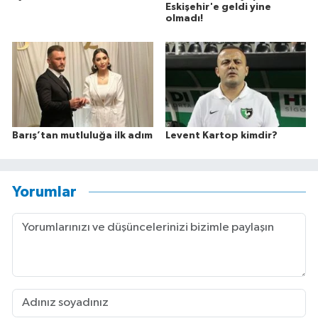
Eskişehir'e geldi yine
olmadı!
Barış’tan mutluluğa ilk adım
Levent Kartop kimdir?
Yorumlar