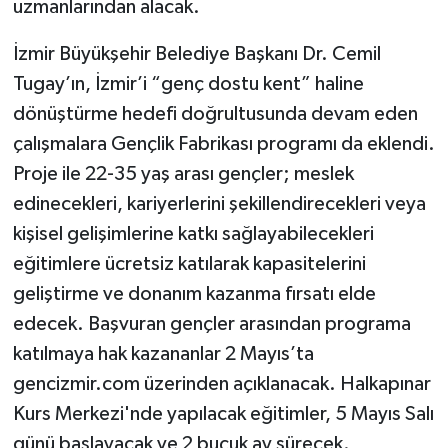
uzmanlarından alacak.
İzmir Büyükşehir Belediye Başkanı Dr. Cemil
Tugay’ın, İzmir’i “genç dostu kent” haline
dönüştürme hedefi doğrultusunda devam eden
çalışmalara Gençlik Fabrikası programı da eklendi.
Proje ile 22-35 yaş arası gençler; meslek
edinecekleri, kariyerlerini şekillendirecekleri veya
kişisel gelişimlerine katkı sağlayabilecekleri
eğitimlere ücretsiz katılarak kapasitelerini
geliştirme ve donanım kazanma fırsatı elde
edecek. Başvuran gençler arasından programa
katılmaya hak kazananlar 2 Mayıs’ta
gencizmir.com üzerinden açıklanacak. Halkapınar
Kurs Merkezi'nde yapılacak eğitimler, 5 Mayıs Salı
günü başlayacak ve 2 buçuk ay sürecek.