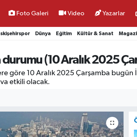
Foto Galeri
Video
Yazarlar
skişehirspor
Dünya
Eğitim
Kültür & Sanat
Magazi
 durumu (10 Aralık 2025 Ç
lere göre 10 Aralık 2025 Çarşamba bugün
va etkili olacak.