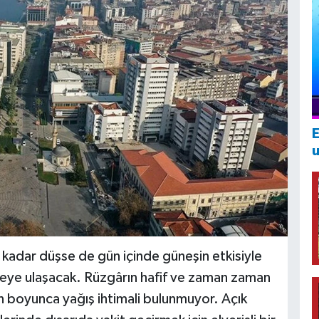
E
u
 kadar düşse de gün içinde güneşin etkisiyle
eceye ulaşacak. Rüzgârın hafif ve zaman zaman
n boyunca yağış ihtimali bulunmuyor. Açık