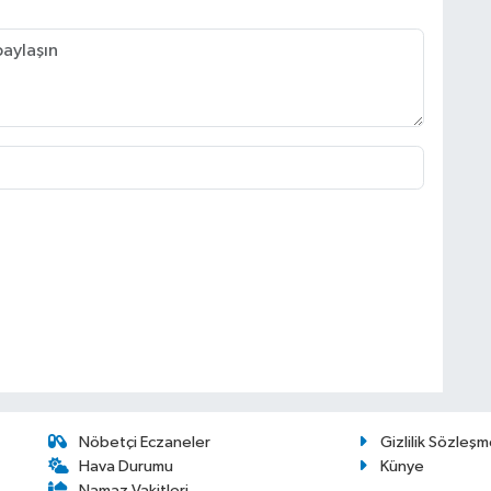
Nöbetçi Eczaneler
Gizlilik Sözleşm
Hava Durumu
Künye
Namaz Vakitleri