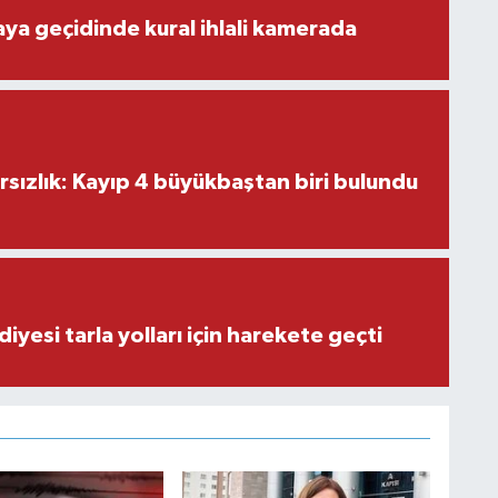
aya geçidinde kural ihlali kamerada
ırsızlık: Kayıp 4 büyükbaştan biri bulundu
iyesi tarla yolları için harekete geçti