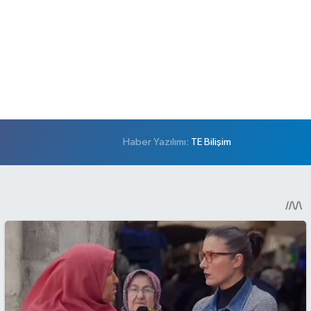
Haber Yazılımı:
TE Bilişim