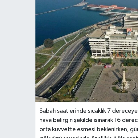
Siyaset
Spor
Sabah saatlerinde sıcaklık 7 dereceye
hava belirgin şekilde ısınarak 16 der
orta kuvvette esmesi beklenirken, gü