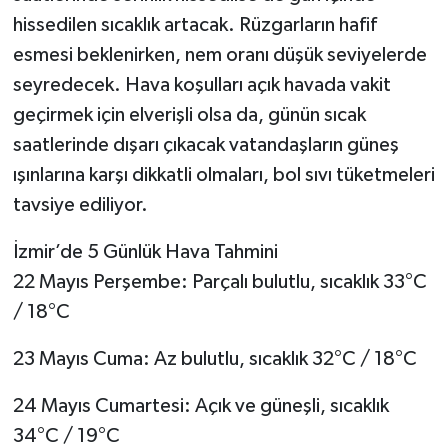
hissedilen sıcaklık artacak. Rüzgarların hafif
esmesi beklenirken, nem oranı düşük seviyelerde
seyredecek. Hava koşulları açık havada vakit
geçirmek için elverişli olsa da, günün sıcak
saatlerinde dışarı çıkacak vatandaşların güneş
ışınlarına karşı dikkatli olmaları, bol sıvı tüketmeleri
tavsiye ediliyor.
İzmir’de 5 Günlük Hava Tahmini
22 Mayıs Perşembe: Parçalı bulutlu, sıcaklık 33°C
/ 18°C
23 Mayıs Cuma: Az bulutlu, sıcaklık 32°C / 18°C
24 Mayıs Cumartesi: Açık ve güneşli, sıcaklık
34°C / 19°C