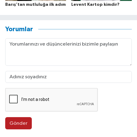
Barış’tan mutluluğa ilk adım
Levent Kartop kimdir?
Yorumlar
Gönder