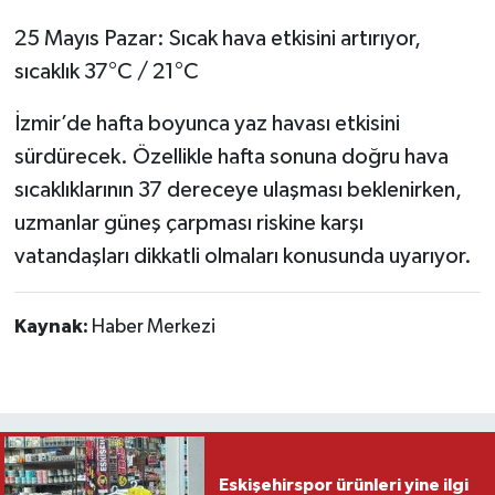
25 Mayıs Pazar: Sıcak hava etkisini artırıyor,
sıcaklık 37°C / 21°C
İzmir’de hafta boyunca yaz havası etkisini
sürdürecek. Özellikle hafta sonuna doğru hava
sıcaklıklarının 37 dereceye ulaşması beklenirken,
uzmanlar güneş çarpması riskine karşı
vatandaşları dikkatli olmaları konusunda uyarıyor.
Kaynak:
Haber Merkezi
Eskişehirspor ürünleri yine ilgi