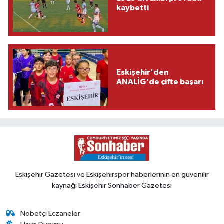
kaybetti
Eskişehir'den
ANALİG'de çifte başarı
Eskişehir Gazetesi ve Eskişehirspor haberlerinin en güvenilir
kaynağı Eskişehir Sonhaber Gazetesi
Nöbetçi Eczaneler