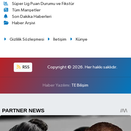
Süper Lig Puan Durumu ve Fikstür
Tüm Manşetler
Son Dakika Haberleri
Haber Arşivi
Gizlilik Sözleşmesi
İletişim
Künye
RSS
Copyright © 2026. Her hakkı saklıdır.
Haber Yazılımı:
TE Bilişim