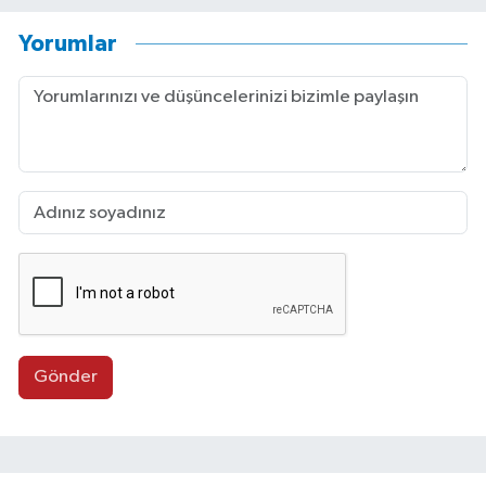
Yorumlar
Gönder