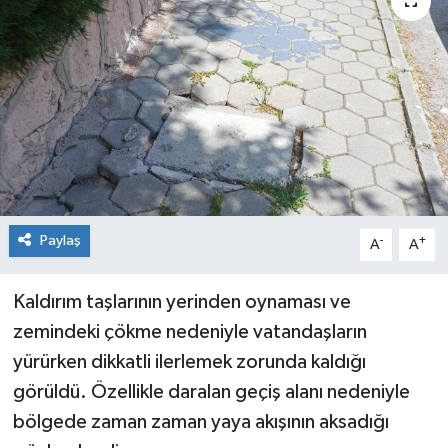
Siyaset
Spor
Paylaş
-
+
A
A
Kaldırım taşlarının yerinden oynaması ve
zemindeki çökme nedeniyle vatandaşların
yürürken dikkatli ilerlemek zorunda kaldığı
görüldü. Özellikle daralan geçiş alanı nedeniyle
bölgede zaman zaman yaya akışının aksadığı