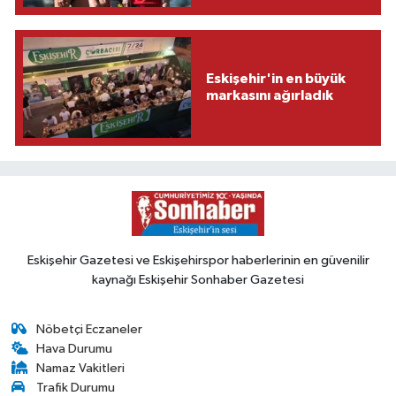
Eskişehir'in en büyük
markasını ağırladık
Eskişehir Gazetesi ve Eskişehirspor haberlerinin en güvenilir
kaynağı Eskişehir Sonhaber Gazetesi
Nöbetçi Eczaneler
Hava Durumu
Namaz Vakitleri
Trafik Durumu