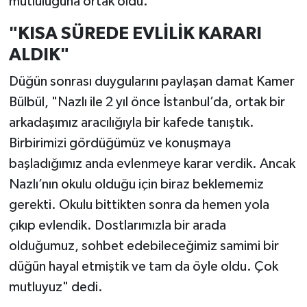
mutluluğuna ortak oldu.
"KISA SÜREDE EVLİLİK KARARI
ALDIK"
Düğün sonrası duygularını paylaşan damat Kamer
Bülbül, "Nazlı ile 2 yıl önce İstanbul’da, ortak bir
arkadaşımız aracılığıyla bir kafede tanıştık.
Birbirimizi gördüğümüz ve konuşmaya
başladığımız anda evlenmeye karar verdik. Ancak
Nazlı’nın okulu olduğu için biraz beklememiz
gerekti. Okulu bittikten sonra da hemen yola
çıkıp evlendik. Dostlarımızla bir arada
olduğumuz, sohbet edebileceğimiz samimi bir
düğün hayal etmiştik ve tam da öyle oldu. Çok
mutluyuz" dedi.