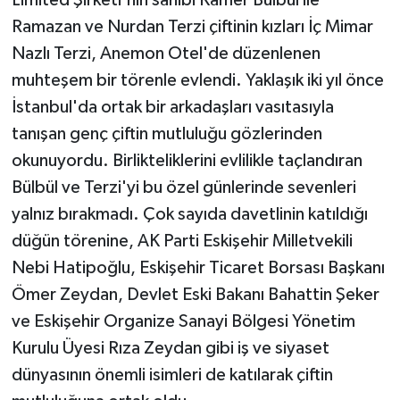
Ramazan ve Nurdan Terzi çiftinin kızları İç Mimar
Nazlı Terzi, Anemon Otel'de düzenlenen
muhteşem bir törenle evlendi. Yaklaşık iki yıl önce
İstanbul'da ortak bir arkadaşları vasıtasıyla
tanışan genç çiftin mutluluğu gözlerinden
okunuyordu. Birlikteliklerini evlilikle taçlandıran
Bülbül ve Terzi'yi bu özel günlerinde sevenleri
yalnız bırakmadı. Çok sayıda davetlinin katıldığı
düğün törenine, AK Parti Eskişehir Milletvekili
Nebi Hatipoğlu, Eskişehir Ticaret Borsası Başkanı
Ömer Zeydan, Devlet Eski Bakanı Bahattin Şeker
ve Eskişehir Organize Sanayi Bölgesi Yönetim
Kurulu Üyesi Rıza Zeydan gibi iş ve siyaset
dünyasının önemli isimleri de katılarak çiftin