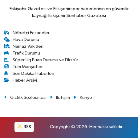
Eskişehir Gazetesi ve Eskişehirspor haberlerinin en güvenilir
kaynağı Eskişehir Sonhaber Gazetesi
Nöbetçi Eczaneler
Hava Durumu
Namaz Vakitleri
Trafik Durumu
Süper Lig Puan Durumu ve Fikstür
Tüm Manşetler
Son Dakika Haberleri
Haber Arşivi
Gizlilik Sözleşmesi
İletişim
Künye
RSS
Copyright © 2026. Her hakkı saklıdır.