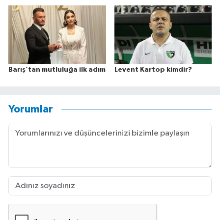
Barış’tan mutluluğa ilk adım
Levent Kartop kimdir?
Yorumlar