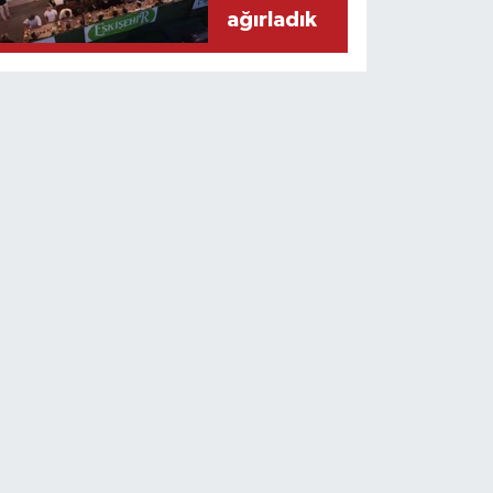
ağırladık