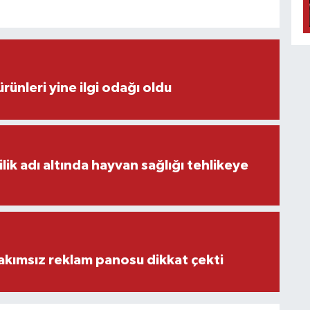
rünleri yine ilgi odağı oldu
ilik adı altında hayvan sağlığı tehlikeye
akımsız reklam panosu dikkat çekti