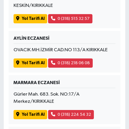
KESKİN/KIRIKKALE
Yol Tarifi Al
0 (318) 515 32 57
AYLİN ECZANESİ
OVACIK MH.İZMİR CAD.NO 113/A KIRIKKALE
Yol Tarifi Al
0 (318) 218 06 08
MARMARA ECZANESİ
Gürler Mah. 683. Sok. NO:17/A
Merkez/KIRIKKALE
Yol Tarifi Al
0 (318) 224 54 32