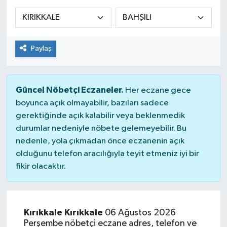
Siyaset
Spor
Paylaş
Güncel Nöbetçi Eczaneler.
Her eczane gece
boyunca açık olmayabilir, bazıları sadece
gerektiğinde açık kalabilir veya beklenmedik
durumlar nedeniyle nöbete gelemeyebilir. Bu
nedenle, yola çıkmadan önce eczanenin açık
olduğunu telefon aracılığıyla teyit etmeniz iyi bir
fikir olacaktır.
Kırıkkale Kırıkkale
06 Ağustos 2026
Perşembe nöbetçi eczane adres, telefon ve