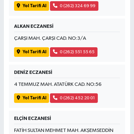
Yol Tarifi Al
0 (262) 324 69 99
ALKAN ECZANESİ
ÇARŞI MAH. ÇARŞI CAD. NO:3/A
Yol Tarifi Al
0 (262) 551 55 65
DENİZ ECZANESİ
4 TEMMUZ MAH. ATATÜRK CAD. NO:56
Yol Tarifi Al
0 (262) 452 20 01
ELÇİN ECZANESİ
FATİH SULTAN MEHMET MAH. AKŞEMSEDDİN