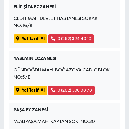
ELİF ŞİFA ECZANESİ
CEDİT MAH.DEVLET HASTANESİ SOKAK
NO:16/B
Yol Tarifi Al
0 (262) 324 40 13
YASEMİN ECZANESİ
GÜNDOĞDU MAH. BOĞAZOVA CAD. C BLOK
NO:5/E
Yol Tarifi Al
0 (262) 500 00 70
PAŞA ECZANESİ
M.ALİPAŞA MAH. KAPTAN SOK. NO:30