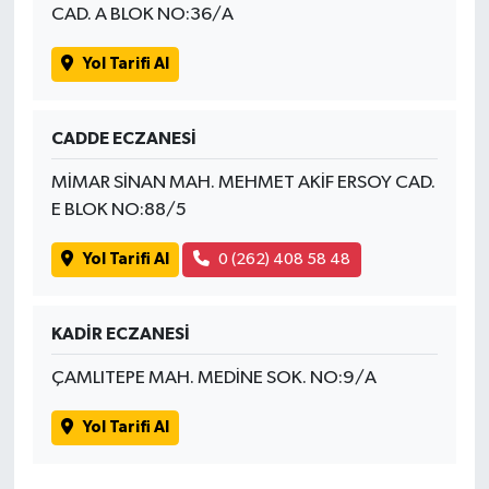
CAD. A BLOK NO:36/A
Yol Tarifi Al
CADDE ECZANESİ
MİMAR SİNAN MAH. MEHMET AKİF ERSOY CAD.
E BLOK NO:88/5
Yol Tarifi Al
0 (262) 408 58 48
KADİR ECZANESİ
ÇAMLITEPE MAH. MEDİNE SOK. NO:9/A
Yol Tarifi Al