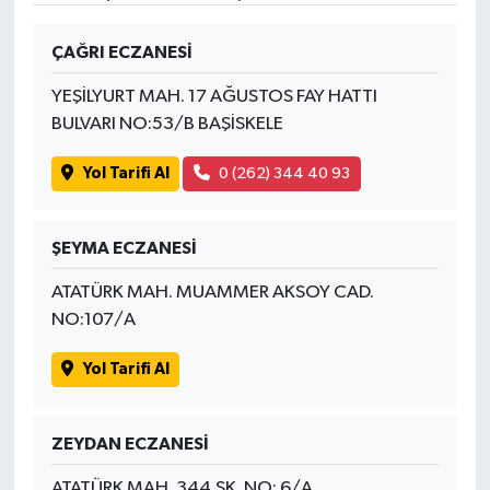
ÇAĞRI ECZANESİ
YEŞİLYURT MAH. 17 AĞUSTOS FAY HATTI
BULVARI NO:53/B BAŞİSKELE
Yol Tarifi Al
0 (262) 344 40 93
ŞEYMA ECZANESİ
ATATÜRK MAH. MUAMMER AKSOY CAD.
NO:107/A
Yol Tarifi Al
ZEYDAN ECZANESİ
ATATÜRK MAH. 344.SK. NO: 6/A