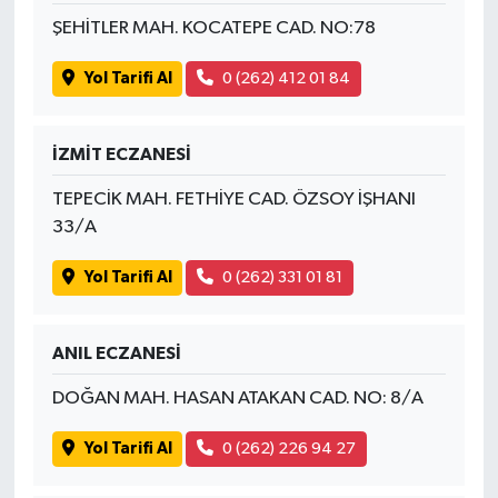
ŞEHİTLER MAH. KOCATEPE CAD. NO:78
Yol Tarifi Al
0 (262) 412 01 84
İZMİT ECZANESİ
TEPECİK MAH. FETHİYE CAD. ÖZSOY İŞHANI
33/A
Yol Tarifi Al
0 (262) 331 01 81
ANIL ECZANESİ
DOĞAN MAH. HASAN ATAKAN CAD. NO: 8/A
Yol Tarifi Al
0 (262) 226 94 27