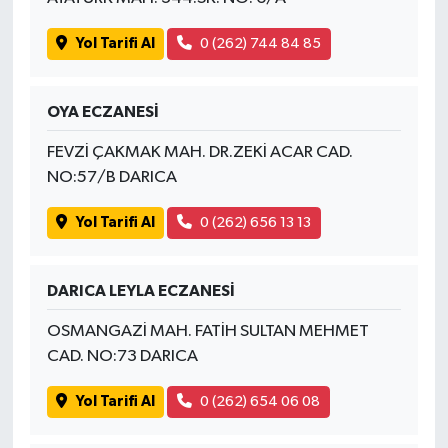
Yol Tarifi Al
0 (262) 744 84 85
OYA ECZANESİ
FEVZİ ÇAKMAK MAH. DR.ZEKİ ACAR CAD.
NO:57/B DARICA
Yol Tarifi Al
0 (262) 656 13 13
DARICA LEYLA ECZANESİ
OSMANGAZİ MAH. FATİH SULTAN MEHMET
CAD. NO:73 DARICA
Yol Tarifi Al
0 (262) 654 06 08