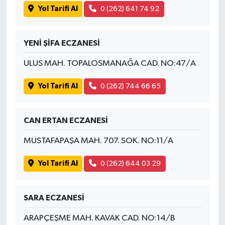
Yol Tarifi Al
0 (262) 641 74 92
YENİ ŞİFA ECZANESİ
ULUS MAH. TOPALOSMANAĞA CAD. NO:47/A
Yol Tarifi Al
0 (262) 744 66 65
CAN ERTAN ECZANESİ
MUSTAFAPAŞA MAH. 707. SOK. NO:11/A
Yol Tarifi Al
0 (262) 644 03 29
SARA ECZANESİ
ARAPÇEŞME MAH. KAVAK CAD. NO:14/B