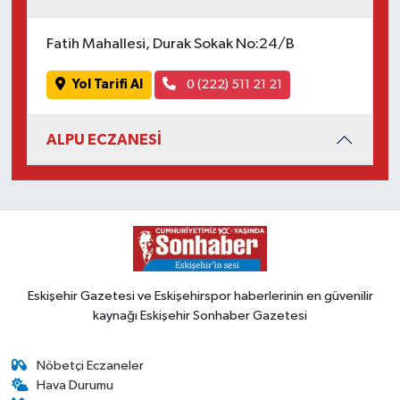
Fatih Mahallesi, Durak Sokak No:24/B
Yol Tarifi Al
0 (222) 511 21 21
ALPU ECZANESİ
Eskişehir Gazetesi ve Eskişehirspor haberlerinin en güvenilir
kaynağı Eskişehir Sonhaber Gazetesi
Nöbetçi Eczaneler
Hava Durumu