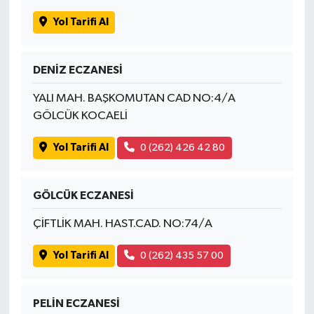
Yol Tarifi Al
DENİZ ECZANESİ
YALI MAH. BAŞKOMUTAN CAD NO:4/A
GÖLCÜK KOCAELİ
Yol Tarifi Al
0 (262) 426 42 80
GÖLCÜK ECZANESİ
ÇİFTLİK MAH. HAST.CAD. NO:74/A
Yol Tarifi Al
0 (262) 435 57 00
PELİN ECZANESİ