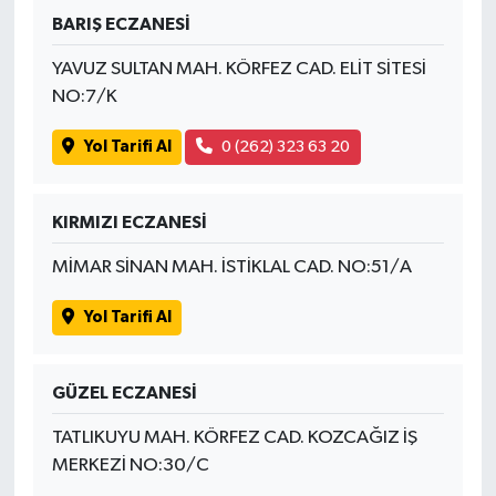
BARIŞ ECZANESİ
YAVUZ SULTAN MAH. KÖRFEZ CAD. ELİT SİTESİ
NO:7/K
Yol Tarifi Al
0 (262) 323 63 20
KIRMIZI ECZANESİ
MİMAR SİNAN MAH. İSTİKLAL CAD. NO:51/A
Yol Tarifi Al
GÜZEL ECZANESİ
TATLIKUYU MAH. KÖRFEZ CAD. KOZCAĞIZ İŞ
MERKEZİ NO:30/C