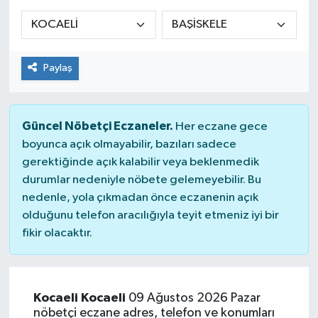
Siyaset
Spor
Paylaş
Güncel Nöbetçi Eczaneler.
Her eczane gece
boyunca açık olmayabilir, bazıları sadece
gerektiğinde açık kalabilir veya beklenmedik
durumlar nedeniyle nöbete gelemeyebilir. Bu
nedenle, yola çıkmadan önce eczanenin açık
olduğunu telefon aracılığıyla teyit etmeniz iyi bir
fikir olacaktır.
Kocaeli Kocaeli
09 Ağustos 2026 Pazar
nöbetçi eczane adres, telefon ve konumları