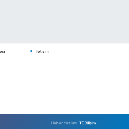
esi
İletişim
Haber Yazılımı:
TE Bilişim