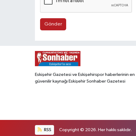
Gönder
Eskişehir Gazetesi ve Eskişehirspor haberlerinin en
güvenilir kaynağı Eskişehir Sonhaber Gazetesi
RSS
Copyright © 2026. Her hakkı saklıdır.