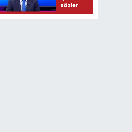
sözler