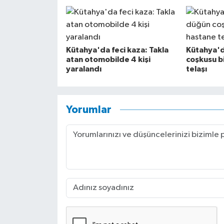
Kütahya'da feci kaza: Takla
Kütahya'd
atan otomobilde 4 kişi
coşkusu b
yaralandı
telaşı
Yorumlar