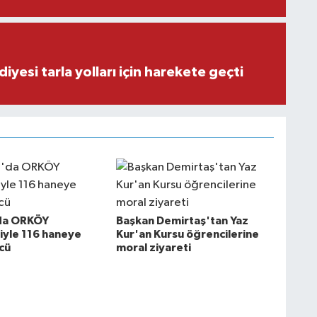
iyesi tarla yolları için harekete geçti
da ORKÖY
Başkan Demirtaş'tan Yaz
iyle 116 haneye
Kur'an Kursu öğrencilerine
cü
moral ziyareti