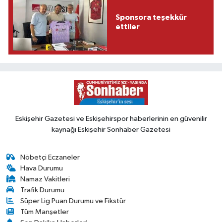
Sponsora teşekkür
ettiler
Eskişehir Gazetesi ve Eskişehirspor haberlerinin en güvenilir
kaynağı Eskişehir Sonhaber Gazetesi
Nöbetçi Eczaneler
Hava Durumu
Namaz Vakitleri
Trafik Durumu
Süper Lig Puan Durumu ve Fikstür
Tüm Manşetler