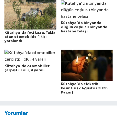
Kütahya'da bir yanda
düğün coşkusu bir yanda
hastane telaşı
Kütahya'da feci kaza: Takla
atan otomobilde 4 kişi
yaralandı
Kütahya'da otomobiller
çarpıştı: 1 ölü, 4 yaralı
Kütahya'da elektrik
kesintisi (2 Ağustos 2026
Pazar)
Yorumlar