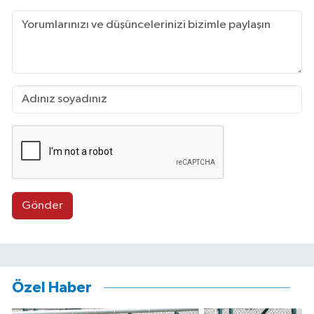
Gönder
Özel Haber