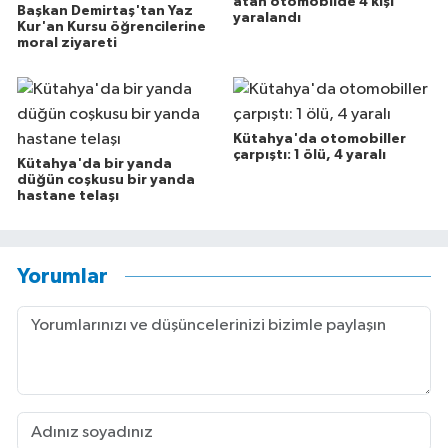
atan otomobilde 4 kişi
Başkan Demirtaş'tan Yaz
yaralandı
Kur'an Kursu öğrencilerine
moral ziyareti
Kütahya'da otomobiller
çarpıştı: 1 ölü, 4 yaralı
Kütahya'da bir yanda
düğün coşkusu bir yanda
hastane telaşı
Yorumlar