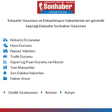
Eskişehir Gazetesi ve Eskişehirspor haberlerinin en güvenilir
kaynağı Eskişehir Sonhaber Gazetesi
Nöbetçi Eczaneler
Hava Durumu
Namaz Vakitleri
Trafik Durumu
Süper Lig Puan Durumu ve Fikstür
Tüm Manşetler
Son Dakika Haberleri
Haber Arşivi
Gizlilik Sözleşmesi
İletişim
Künye