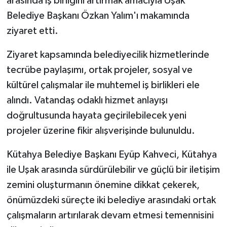
arasında iş birliğini artırmak amacıyla Uşak
Belediye Başkanı Özkan Yalım'ı makamında
ziyaret etti.
Ziyaret kapsamında belediyecilik hizmetlerinde
tecrübe paylaşımı, ortak projeler, sosyal ve
kültürel çalışmalar ile muhtemel iş birlikleri ele
alındı. Vatandaş odaklı hizmet anlayışı
doğrultusunda hayata geçirilebilecek yeni
projeler üzerine fikir alışverişinde bulunuldu.
Kütahya Belediye Başkanı Eyüp Kahveci, Kütahya
ile Uşak arasında sürdürülebilir ve güçlü bir iletişim
zemini oluşturmanın önemine dikkat çekerek,
önümüzdeki süreçte iki belediye arasındaki ortak
çalışmaların artırılarak devam etmesi temennisini