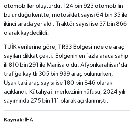
otomobiller oluşturdu. 124 bin 923 otomobilin
bulunduğu kentte, motosiklet sayısı 64 bin 35 ile
ikinci sırada yer aldı. Traktör sayısı ise 37 bin 866
olarak kaydedildi.
TÜİK verilerine göre, TR33 Bölgesi'nde de araç
sayıları dikkat çekti. Bölgenin en fazla araca sahip
ili 810 bin 291 ile Manisa oldu. Afyonkarahisar'da
trafiğe kayıtlı 305 bin 939 araç bulunurken,
Uşak'taki araç sayısı ise 180 bin 846 olarak
açıklandı. Kütahya il merkezinin nüfusu, 2024 yılı
sayımında 275 bin 111 olarak açıklanmıştı.
Kaynak:
İHA