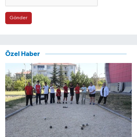
Gönder
Özel Haber