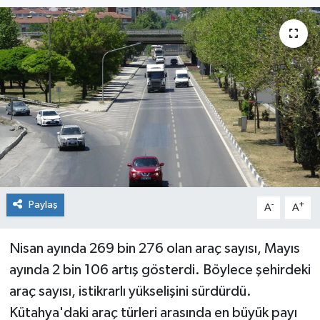
Siyaset
Spor
Paylaş
-
+
A
A
Nisan ayında 269 bin 276 olan araç sayısı, Mayıs
ayında 2 bin 106 artış gösterdi. Böylece şehirdeki
araç sayısı, istikrarlı yükselişini sürdürdü.
Kütahya'daki araç türleri arasında en büyük payı