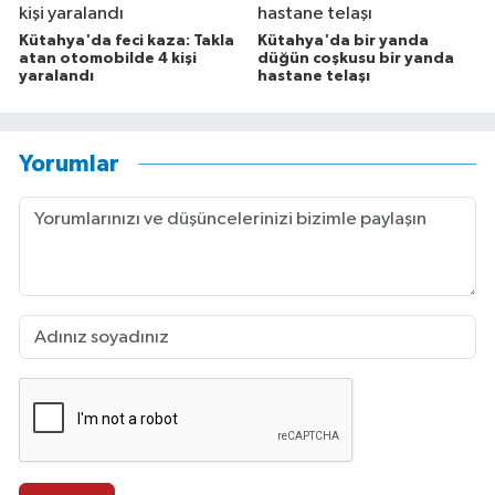
Kütahya'da feci kaza: Takla
Kütahya'da bir yanda
atan otomobilde 4 kişi
düğün coşkusu bir yanda
yaralandı
hastane telaşı
Yorumlar