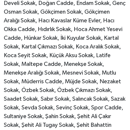
Develi Sokak, Doğan Cadde, Endam Sokak, Genç
Osman Sokak, Gökçimen Sokak, Gökçimen
Aralığı Sokak, Hacı Kavaslar Küme Evler, Hacı
Okka Cadde, Hıdırlık Sokak, Hoca Ahmet Yesevi
Cadde, Hünkar Sokak, İki Kuyular Sokak, Kartal
Sokak, Kartal Çıkmazı Sokak, Koca Aralık Sokak,
Koca Seyit Sokak, Küçük Aksu Sokak, Latife
Sokak, Maltepe Cadde, Menekşe Sokak,
Menekşe Aralığı Sokak, Mesnevi Sokak, Mutlu
Sokak, Müderris Cadde, Müjde Sokak, Nezaket
Sokak, Özbek Sokak, Özbek Çıkmazı Sokak,
Saadet Sokak, Sabır Sokak, Salıncak Sokak, Sazak
Sokak, Sevda Sokak, Sevinç Sokak, Spor Cadde,
Sultaniye Sokak, Şahin Sokak, Şehit Ali Çakır
Sokak, Şehit Ali Tugay Sokak, Şehit Bahattin