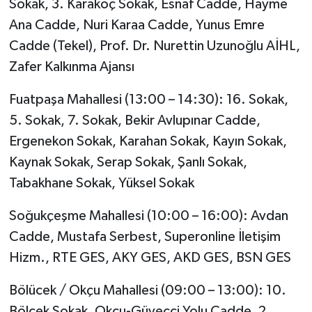
Sokak, 3. Karakoç Sokak, Esnaf Cadde, Hayme
Ana Cadde, Nuri Karaa Cadde, Yunus Emre
Cadde (Tekel), Prof. Dr. Nurettin Uzunoğlu AİHL,
Zafer Kalkınma Ajansı
Fuatpaşa Mahallesi (13:00 – 14:30): 16. Sokak,
5. Sokak, 7. Sokak, Bekir Avlupınar Cadde,
Ergenekon Sokak, Karahan Sokak, Kayın Sokak,
Kaynak Sokak, Serap Sokak, Şanlı Sokak,
Tabakhane Sokak, Yüksel Sokak
Soğukçeşme Mahallesi (10:00 – 16:00): Avdan
Cadde, Mustafa Serbest, Superonline İletişim
Hizm., RTE GES, AKY GES, AKD GES, BSN GES
Bölücek / Okçu Mahallesi (09:00 – 13:00): 10.
Bölcek Sokak, Okçu-Güveççi Yolu Cadde, 2.