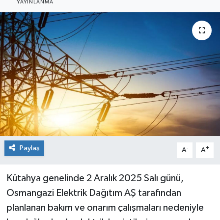
YAYINLANMA
Siyaset
Spor
Paylaş
-
+
A
A
Kütahya genelinde 2 Aralık 2025 Salı günü,
Osmangazi Elektrik Dağıtım AŞ tarafından
planlanan bakım ve onarım çalışmaları nedeniyle