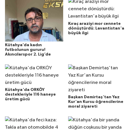
Kıraç araziyi mor cennete
dönüştürdü: Lavantistan'a
büyük ilgi
Kütahya’da kadın
futbolunun gururu!
Akıncılarspor 2. Lig’de
Kütahya'da ORKÖY
destekleriyle 116 haneye
Başkan Demirtaş'tan Yaz
üretim gücü
Kur'an Kursu öğrencilerine
moral ziyareti