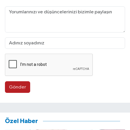
Gönder
Özel Haber