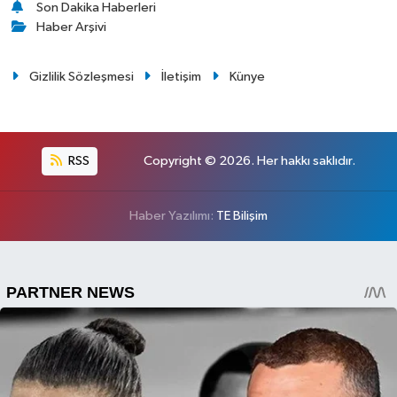
Son Dakika Haberleri
Haber Arşivi
Gizlilik Sözleşmesi
İletişim
Künye
RSS
Copyright © 2026. Her hakkı saklıdır.
Haber Yazılımı:
TE Bilişim