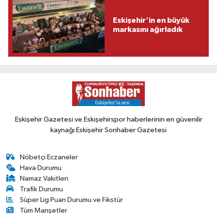
Eskişehir'in en büyük
markasını ağırladık
Eskişehir Gazetesi ve Eskişehirspor haberlerinin en güvenilir
kaynağı Eskişehir Sonhaber Gazetesi
Nöbetçi Eczaneler
Hava Durumu
Namaz Vakitleri
Trafik Durumu
Süper Lig Puan Durumu ve Fikstür
Tüm Manşetler