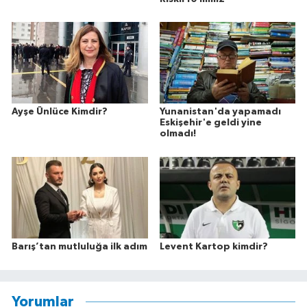
Ayşe Ünlüce Kimdir?
Yunanistan'da yapamadı
Eskişehir'e geldi yine
olmadı!
Barış’tan mutluluğa ilk adım
Levent Kartop kimdir?
Yorumlar