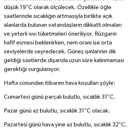
düşük 19°C olarak ölçülecek. Özellikle öğle
saatlerinde sıcaklığın artmasıyla birlikte açık
alanlarda bulunan vatandaşların dikkatli olmaları
ve yeterli sıvı tüketmeleri öneriliyor. Rüzgarın
hafif esmesi beklenirken, nem oranı ise orta
seviyelerde seyredecek. Güneş ışınlarının dik
geldiği saatlerde dışarıda uzun süre kalınmaması
gerektiği vurgulanıyor.
Hafta sonundan itibaren hava koşulları şöyle:
Cumartesi günü parçalı bulutlu, sıcaklık 31°C.
Pazar günü az bulutlu, sıcaklık 31°C olacak.
Pazartesi günü hava yine az bulutlu, sıcaklık 32°C.