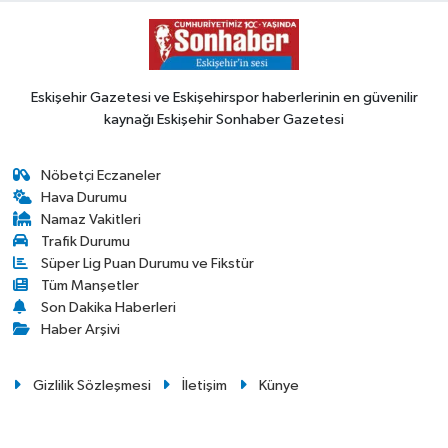
Eskişehir Gazetesi ve Eskişehirspor haberlerinin en güvenilir
kaynağı Eskişehir Sonhaber Gazetesi
Nöbetçi Eczaneler
Hava Durumu
Namaz Vakitleri
Trafik Durumu
Süper Lig Puan Durumu ve Fikstür
Tüm Manşetler
Son Dakika Haberleri
Haber Arşivi
Gizlilik Sözleşmesi
İletişim
Künye