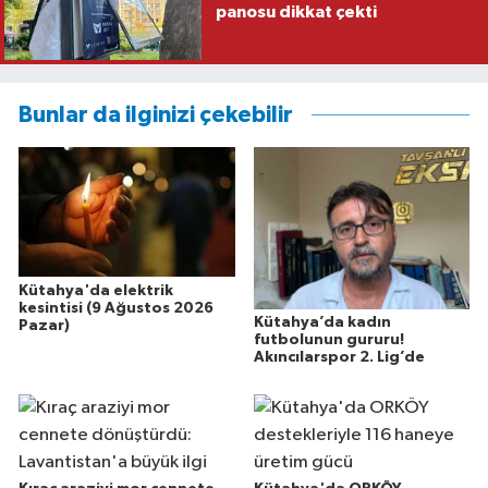
panosu dikkat çekti
Bunlar da ilginizi çekebilir
Kütahya'da elektrik
kesintisi (9 Ağustos 2026
Kütahya’da kadın
Pazar)
futbolunun gururu!
Akıncılarspor 2. Lig’de