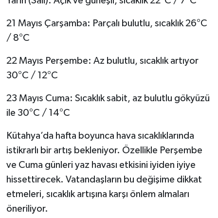
Yarın (Salı): Açık ve güneşli, sıcaklık 22°C / 7°C
21 Mayıs Çarşamba: Parçalı bulutlu, sıcaklık 26°C
/ 8°C
22 Mayıs Perşembe: Az bulutlu, sıcaklık artıyor
30°C / 12°C
23 Mayıs Cuma: Sıcaklık sabit, az bulutlu gökyüzü
ile 30°C / 14°C
Kütahya’da hafta boyunca hava sıcaklıklarında
istikrarlı bir artış bekleniyor. Özellikle Perşembe
ve Cuma günleri yaz havası etkisini iyiden iyiye
hissettirecek. Vatandaşların bu değişime dikkat
etmeleri, sıcaklık artışına karşı önlem almaları
öneriliyor.