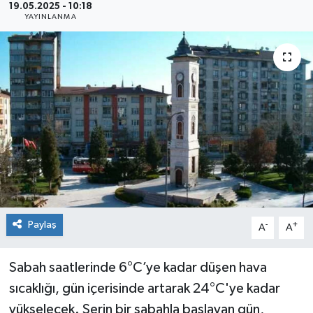
19.05.2025 - 10:18
YAYINLANMA
Siyaset
Spor
Paylaş
-
+
A
A
Sabah saatlerinde 6°C’ye kadar düşen hava
sıcaklığı, gün içerisinde artarak 24°C'ye kadar
yükselecek. Serin bir sabahla başlayan gün,