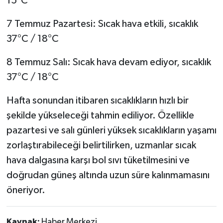
15°C
7 Temmuz Pazartesi: Sıcak hava etkili, sıcaklık
37°C / 18°C
8 Temmuz Salı: Sıcak hava devam ediyor, sıcaklık
37°C / 18°C
Hafta sonundan itibaren sıcaklıkların hızlı bir
şekilde yükseleceği tahmin ediliyor. Özellikle
pazartesi ve salı günleri yüksek sıcaklıkların yaşamı
zorlaştırabileceği belirtilirken, uzmanlar sıcak
hava dalgasına karşı bol sıvı tüketilmesini ve
doğrudan güneş altında uzun süre kalınmamasını
öneriyor.
Kaynak:
Haber Merkezi