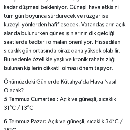
kadar düşmesi bekleniyor. Güneşli hava etkisini
tüm gün boyunca sürdürecek ve rüzgar ise
kuzeyli yönlerden hafif esecek. Vatandaşların açık
alanda bulunurken güneş ışınlarının dik geldiği
saatlerde tedbirli olmaları öneriliyor. Hissedilen
sıcaklık gün ortasında biraz daha yüksek olabilir.
Bu nedenle özellikle yaşlı ve kronik rahatsızlığı
bulunan kişilerin dikkatli olması önem taşıyor.
Önümüzdeki Günlerde Kütahya’da Hava Nasıl
Olacak?
5 Temmuz Cumartesi: Açık ve güneşli, sıcaklık
31°C / 13°C
6 Temmuz Pazar: Açık ve güneşli, sıcaklık 34°C /