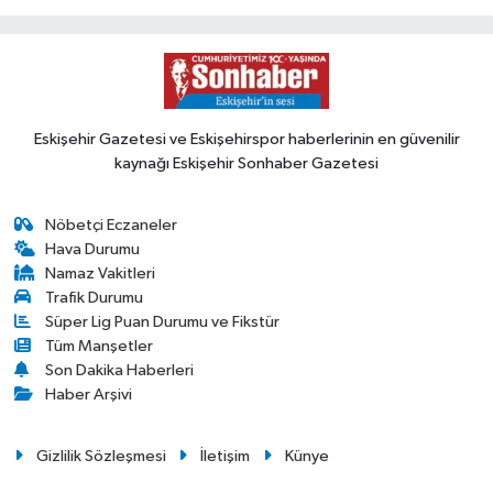
Eskişehir Gazetesi ve Eskişehirspor haberlerinin en güvenilir
kaynağı Eskişehir Sonhaber Gazetesi
Nöbetçi Eczaneler
Hava Durumu
Namaz Vakitleri
Trafik Durumu
Süper Lig Puan Durumu ve Fikstür
Tüm Manşetler
Son Dakika Haberleri
Haber Arşivi
Gizlilik Sözleşmesi
İletişim
Künye