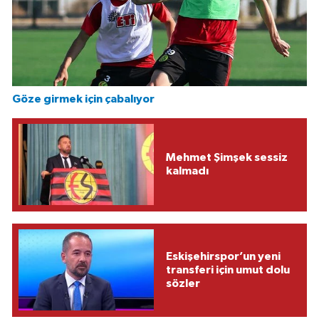
Göze girmek için çabalıyor
Mehmet Şimşek sessiz
kalmadı
Eskişehirspor’un yeni
transferi için umut dolu
sözler