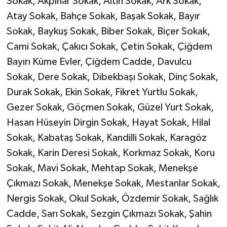
Sokak, Akpınar Sokak, Altın Sokak, Ark Sokak,
Atay Sokak, Bahçe Sokak, Başak Sokak, Bayır
Sokak, Baykuş Sokak, Biber Sokak, Biçer Sokak,
Cami Sokak, Çakıcı Sokak, Çetin Sokak, Çiğdem
Bayırı Küme Evler, Çiğdem Cadde, Davulcu
Sokak, Dere Sokak, Dibekbaşı Sokak, Dinç Sokak,
Durak Sokak, Ekin Sokak, Fikret Yurtlu Sokak,
Gezer Sokak, Göçmen Sokak, Güzel Yurt Sokak,
Hasan Hüseyin Dirgin Sokak, Hayat Sokak, Hilal
Sokak, Kabataş Sokak, Kandilli Sokak, Karagöz
Sokak, Karin Deresi Sokak, Korkmaz Sokak, Koru
Sokak, Mavi Sokak, Mehtap Sokak, Menekşe
Çıkmazı Sokak, Menekşe Sokak, Mestanlar Sokak,
Nergis Sokak, Okul Sokak, Özdemir Sokak, Sağlık
Cadde, Sarı Sokak, Sezgin Çıkmazı Sokak, Şahin