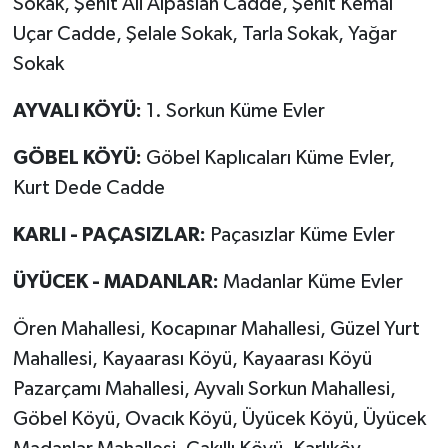
Sokak, Şehit Ali Alpaslan Cadde, Şehit Kemal
Uçar Cadde, Şelale Sokak, Tarla Sokak, Yağar
Sokak
AYVALI KÖYÜ:
1. Sorkun Küme Evler
GÖBEL KÖYÜ:
Göbel Kaplıcaları Küme Evler,
Kurt Dede Cadde
KARLI - PAÇASIZLAR:
Paçasızlar Küme Evler
ÜYÜCEK - MADANLAR:
Madanlar Küme Evler
Ören Mahallesi, Kocapınar Mahallesi, Güzel Yurt
Mahallesi, Kayaarası Köyü, Kayaarası Köyü
Pazarçamı Mahallesi, Ayvalı Sorkun Mahallesi,
Göbel Köyü, Ovacık Köyü, Üyücek Köyü, Üyücek