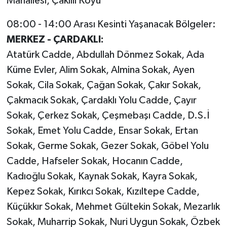
Mahallesi, Çakıllı Köyü
08:00 - 14:00 Arası Kesinti Yaşanacak Bölgeler:
MERKEZ - ÇARDAKLI:
Atatürk Cadde, Abdullah Dönmez Sokak, Ada
Küme Evler, Alim Sokak, Almina Sokak, Ayen
Sokak, Cila Sokak, Çağan Sokak, Çakır Sokak,
Çakmacık Sokak, Çardaklı Yolu Cadde, Çayır
Sokak, Çerkez Sokak, Çeşmebaşı Cadde, D.S.İ
Sokak, Emet Yolu Cadde, Ensar Sokak, Ertan
Sokak, Germe Sokak, Gezer Sokak, Göbel Yolu
Cadde, Hafseler Sokak, Hocanın Cadde,
Kadıoğlu Sokak, Kaynak Sokak, Kayra Sokak,
Kepez Sokak, Kırıkcı Sokak, Kızıltepe Cadde,
Küçükkır Sokak, Mehmet Gültekin Sokak, Mezarlık
Sokak, Muharrip Sokak, Nuri Uygun Sokak, Özbek