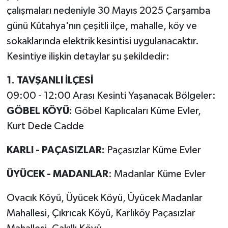
çalışmaları nedeniyle 30 Mayıs 2025 Çarşamba
günü Kütahya'nın çeşitli ilçe, mahalle, köy ve
sokaklarında elektrik kesintisi uygulanacaktır.
Kesintiye ilişkin detaylar şu şekildedir:
1. TAVŞANLI İLÇESİ
09:00 - 12:00 Arası Kesinti Yaşanacak Bölgeler:
GÖBEL KÖYÜ:
Göbel Kaplıcaları Küme Evler,
Kurt Dede Cadde
KARLI - PAÇASIZLAR:
Paçasızlar Küme Evler
ÜYÜCEK - MADANLAR
: Madanlar Küme Evler
Ovacık Köyü, Üyücek Köyü, Üyücek Madanlar
Mahallesi, Çıkrıcak Köyü, Karlıköy Paçasızlar