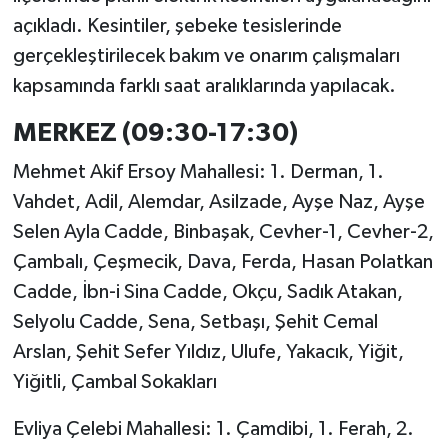
açıkladı. Kesintiler, şebeke tesislerinde
gerçekleştirilecek bakım ve onarım çalışmaları
kapsamında farklı saat aralıklarında yapılacak.
MERKEZ (09:30-17:30)
Mehmet Akif Ersoy Mahallesi: 1. Derman, 1.
Vahdet, Adil, Alemdar, Asilzade, Ayşe Naz, Ayşe
Selen Ayla Cadde, Binbaşak, Cevher-1, Cevher-2,
Çambalı, Çeşmecik, Dava, Ferda, Hasan Polatkan
Cadde, İbn-i Sina Cadde, Okçu, Sadık Atakan,
Selyolu Cadde, Sena, Setbaşı, Şehit Cemal
Arslan, Şehit Sefer Yıldız, Ulufe, Yakacık, Yiğit,
Yiğitli, Çambal Sokakları
Evliya Çelebi Mahallesi: 1. Çamdibi, 1. Ferah, 2.