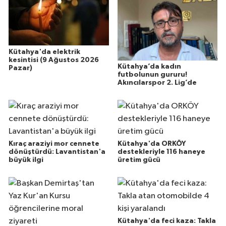
Kütahya'da elektrik
kesintisi (9 Ağustos 2026
Kütahya’da kadın
Pazar)
futbolunun gururu!
Akıncılarspor 2. Lig’de
Kıraç araziyi mor cennete
Kütahya'da ORKÖY
dönüştürdü: Lavantistan'a
destekleriyle 116 haneye
büyük ilgi
üretim gücü
Kütahya'da feci kaza: Takla