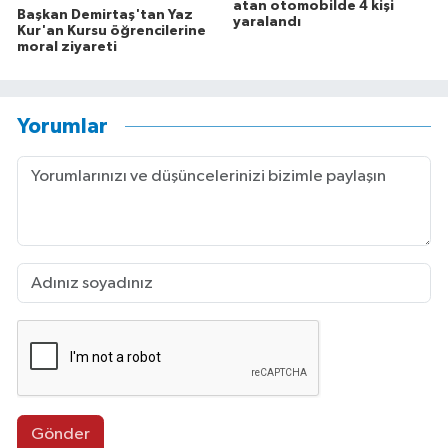
atan otomobilde 4 kişi
Başkan Demirtaş'tan Yaz
yaralandı
Kur'an Kursu öğrencilerine
moral ziyareti
Yorumlar
Gönder