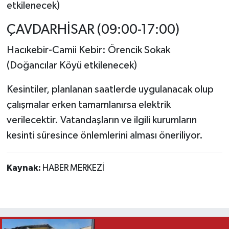
etkilenecek)
ÇAVDARHİSAR (09:00-17:00)
Hacıkebir-Camii Kebir: Örencik Sokak
(Doğancılar Köyü etkilenecek)
Kesintiler, planlanan saatlerde uygulanacak olup
çalışmalar erken tamamlanırsa elektrik
verilecektir. Vatandaşların ve ilgili kurumların
kesinti süresince önlemlerini alması öneriliyor.
Kaynak:
HABER MERKEZİ