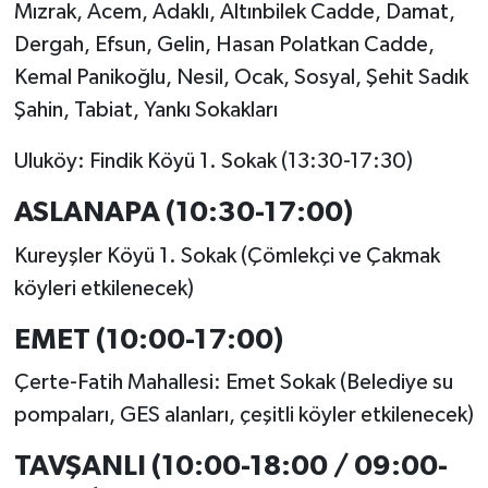
Mızrak, Acem, Adaklı, Altınbilek Cadde, Damat,
Dergah, Efsun, Gelin, Hasan Polatkan Cadde,
Kemal Panikoğlu, Nesil, Ocak, Sosyal, Şehit Sadık
Şahin, Tabiat, Yankı Sokakları
Uluköy: Findik Köyü 1. Sokak (13:30-17:30)
ASLANAPA (10:30-17:00)
Kureyşler Köyü 1. Sokak (Çömlekçi ve Çakmak
köyleri etkilenecek)
EMET (10:00-17:00)
Çerte-Fatih Mahallesi: Emet Sokak (Belediye su
pompaları, GES alanları, çeşitli köyler etkilenecek)
TAVŞANLI (10:00-18:00 / 09:00-