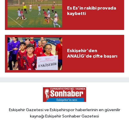
Es Es’in rakibi provada
kaybetti
Eskişehir'den
ANALİG'de çifte başarı
Eskişehir Gazetesi ve Eskişehirspor haberlerinin en güvenilir
kaynağı Eskişehir Sonhaber Gazetesi