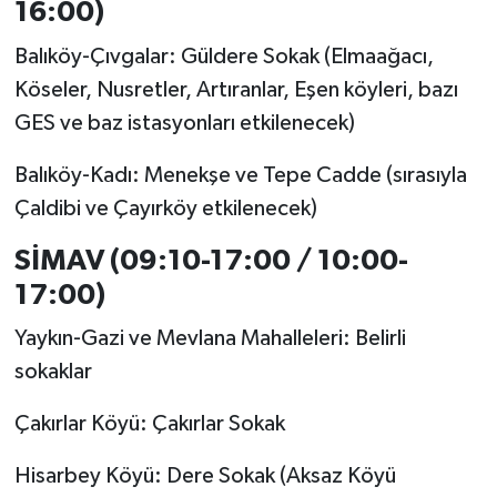
16:00)
Balıköy-Çıvgalar: Güldere Sokak (Elmaağacı,
Köseler, Nusretler, Artıranlar, Eşen köyleri, bazı
GES ve baz istasyonları etkilenecek)
Balıköy-Kadı: Menekşe ve Tepe Cadde (sırasıyla
Çaldibi ve Çayırköy etkilenecek)
SİMAV (09:10-17:00 / 10:00-
17:00)
Yaykın-Gazi ve Mevlana Mahalleleri: Belirli
sokaklar
Çakırlar Köyü: Çakırlar Sokak
Hisarbey Köyü: Dere Sokak (Aksaz Köyü