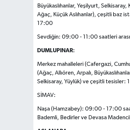
Büyükaslıhanlar, Yeşilyurt, Selkisaray,
Ağaç, Küçük Aslıhanlar), çeşitli baz is
17:00
Sevdiğin: 09:00 - 11:00 saatleri ara
DUMLUPINAR:
Merkez mahalleleri (Cafergazi, Cumhur
(Ağaç, Allıören, Arpalı, Büyükaslıhanla
Selkisaray, Yüylük) ve çeşitli tesisler
SİMAV:
Naşa (Hamzabey): 09:00 - 17:00 saatl
Bademli, Bedirler ve Devasa Madencil