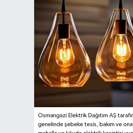
Siyaset
Spor
Osmangazi Elektrik Dağıtım AŞ tarafı
genelinde şebeke tesis, bakım ve ona