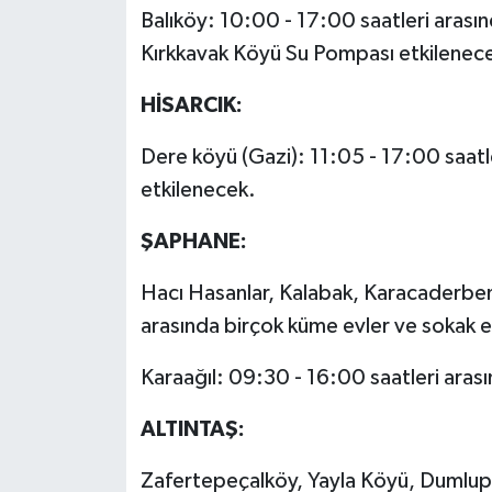
Balıköy: 10:00 - 17:00 saatleri arası
Kırkkavak Köyü Su Pompası etkilenec
HİSARCIK:
Dere köyü (Gazi): 11:05 - 17:00 saatl
etkilenecek.
ŞAPHANE:
Hacı Hasanlar, Kalabak, Karacaderben
arasında birçok küme evler ve sokak e
Karaağıl: 09:30 - 16:00 saatleri ara
ALTINTAŞ:
Zafertepeçalköy, Yayla Köyü, Dumlupına