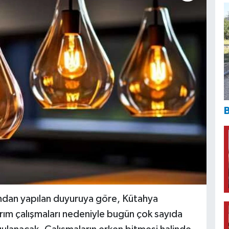
B
ndan yapılan duyuruya göre, Kütahya
rım çalışmaları nedeniyle bugün çok sayıda