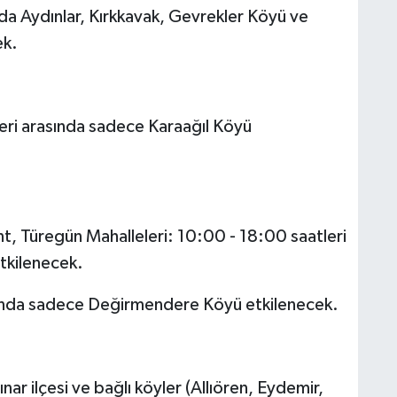
nda Aydınlar, Kırkkavak, Gevrekler Köyü ve
ek.
eri arasında sadece Karaağıl Köyü
t, Türegün Mahalleleri: 10:00 - 18:00 saatleri
tkilenecek.
sında sadece Değirmendere Köyü etkilenecek.
r ilçesi ve bağlı köyler (Allıören, Eydemir,