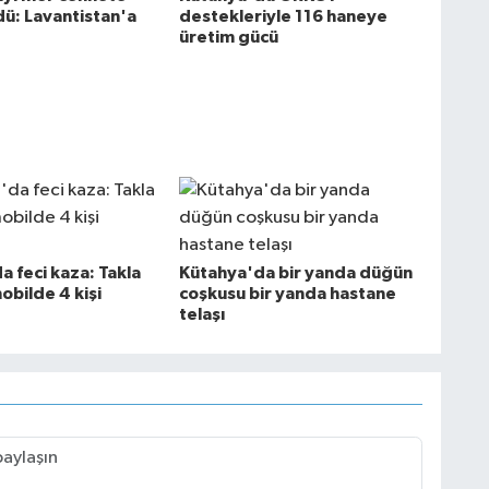
ü: Lavantistan'a
destekleriyle 116 haneye
üretim gücü
 feci kaza: Takla
Kütahya'da bir yanda düğün
obilde 4 kişi
coşkusu bir yanda hastane
telaşı