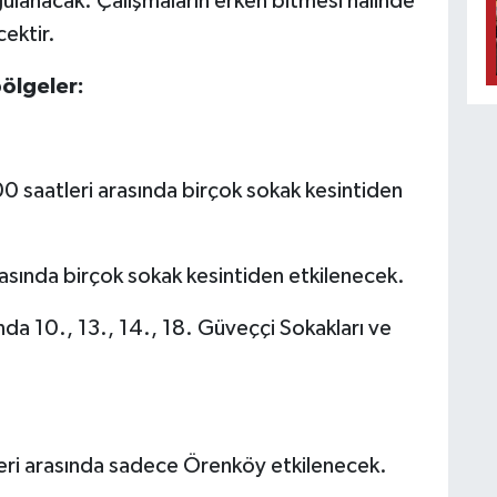
gulanacak. Çalışmaların erken bitmesi halinde
cektir.
bölgeler:
 saatleri arasında birçok sokak kesintiden
asında birçok sokak kesintiden etkilenecek.
da 10., 13., 14., 18. Güveççi Sokakları ve
leri arasında sadece Örenköy etkilenecek.