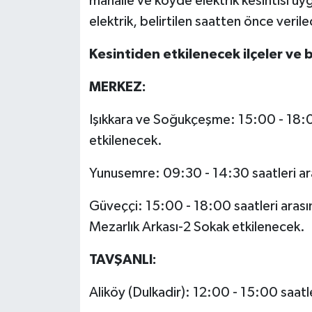
mahalle ve köyde elektrik kesintisi uy
elektrik, belirtilen saatten önce verile
Kesintiden etkilenecek ilçeler ve 
MERKEZ:
Işıkkara ve Soğukçeşme: 15:00 - 18:00
etkilenecek.
Yunusemre: 09:30 - 14:30 saatleri ar
Güveççi: 15:00 - 18:00 saatleri arasın
Mezarlık Arkası-2 Sokak etkilenecek.
TAVŞANLI:
Aliköy (Dulkadir): 12:00 - 15:00 saat