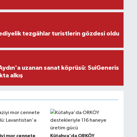
ediyelik tezgâhlar turistlerin gözdesi oldu
Aydın'a uzanan sanat köprüsü: SuiGeneris
kta alkış
ziyi mor cennete
Kütahya'da ORKÖY