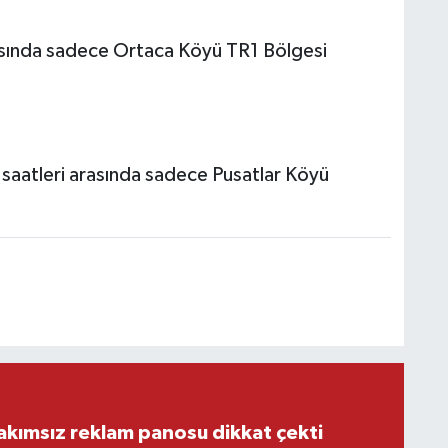
asında sadece Ortaca Köyü TR1 Bölgesi
saatleri arasında sadece Pusatlar Köyü
akımsız reklam panosu dikkat çekti