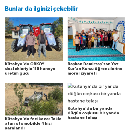
Bunlar da ilginizi çekebilir
Kütahya'da ORKÖY
Başkan Demirtaş'tan Yaz
destekleriyle 116 haneye
Kur'an Kursu öğrencilerine
üretim gücü
moral ziyareti
Kütahya'da bir yanda
düğün coşkusu bir yanda
hastane telaşı
Kütahya'da feci kaza: Takla
atan otomobilde 4 kişi
yaralandı