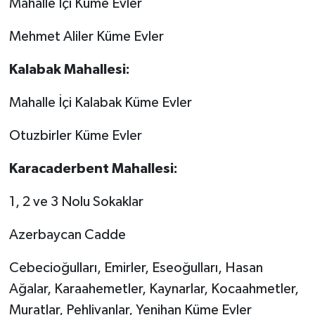
Mahalle İçi Küme Evler
Mehmet Aliler Küme Evler
Kalabak Mahallesi:
Mahalle İçi Kalabak Küme Evler
Otuzbirler Küme Evler
Karacaderbent Mahallesi:
1, 2 ve 3 Nolu Sokaklar
Azerbaycan Cadde
Cebecioğulları, Emirler, Eseoğulları, Hasan
Ağalar, Karaahemetler, Kaynarlar, Kocaahmetler,
Muratlar, Pehlivanlar, Yenihan Küme Evler