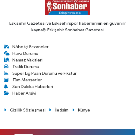
Eskişehir Gazetesi ve Eskişehirspor haberlerinin en güvenilir
kaynağı Eskişehir Sonhaber Gazetesi
Nöbetçi Eczaneler
Hava Durumu
Namaz Vakitleri
Trafik Durumu
Süper Lig Puan Durumu ve Fikstür
Tüm Manşetler
Son Dakika Haberleri
Haber Arşivi
Gizlilik Sözleşmesi
İletişim
Künye