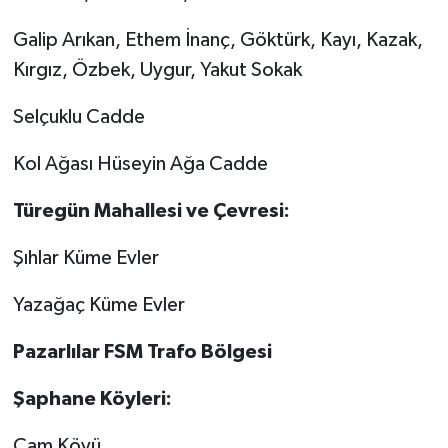
Galip Arıkan, Ethem İnanç, Göktürk, Kayı, Kazak,
Kırgız, Özbek, Uygur, Yakut Sokak
Selçuklu Cadde
Kol Ağası Hüseyin Ağa Cadde
Türegün Mahallesi ve Çevresi:
Şıhlar Küme Evler
Yazağaç Küme Evler
Pazarlılar FSM Trafo Bölgesi
Şaphane Köyleri:
Çam Köyü