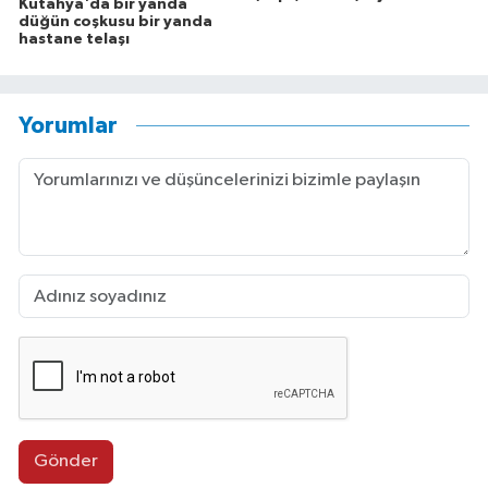
Kütahya'da bir yanda
düğün coşkusu bir yanda
hastane telaşı
Yorumlar
Gönder