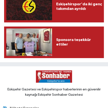
Eskişehirspor'da iki genç
takımdan ayrıldı
Sponsora teşekkür
ettiler
Eskişehir Gazetesi ve Eskişehirspor haberlerinin en güvenilir
kaynağı Eskişehir Sonhaber Gazetesi