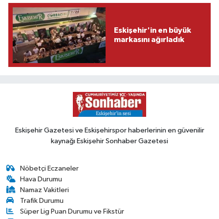
Eskişehir'in en büyük
markasını ağırladık
Eskişehir Gazetesi ve Eskişehirspor haberlerinin en güvenilir
kaynağı Eskişehir Sonhaber Gazetesi
Nöbetçi Eczaneler
Hava Durumu
Namaz Vakitleri
Trafik Durumu
Süper Lig Puan Durumu ve Fikstür