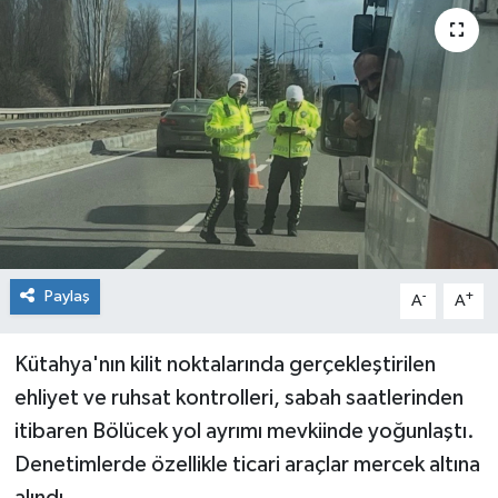
Siyaset
Spor
Paylaş
-
+
A
A
Kütahya'nın kilit noktalarında gerçekleştirilen
ehliyet ve ruhsat kontrolleri, sabah saatlerinden
itibaren Bölücek yol ayrımı mevkiinde yoğunlaştı.
Denetimlerde özellikle ticari araçlar mercek altına
alındı.