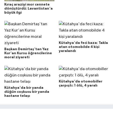
Kıraç araziyi mor cennete
dönüştürdü: Lavantistan'a
büyük ilgi
Kütahya'da feci kaza: Takla
atan otomobilde 4 kişi
Başkan Demirtaş'tan Yaz
yaralandı
Kur'an Kursu öğrencilerine
moral ziyareti
Kütahya'da otomobiller
çarpıştı: 1 ölü, 4 yaralı
Kütahya'da bir yanda
düğün coşkusu bir yanda
hastane telaşı