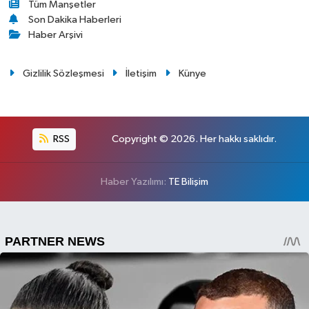
Tüm Manşetler
Son Dakika Haberleri
Haber Arşivi
Gizlilik Sözleşmesi
İletişim
Künye
RSS
Copyright © 2026. Her hakkı saklıdır.
Haber Yazılımı:
TE Bilişim