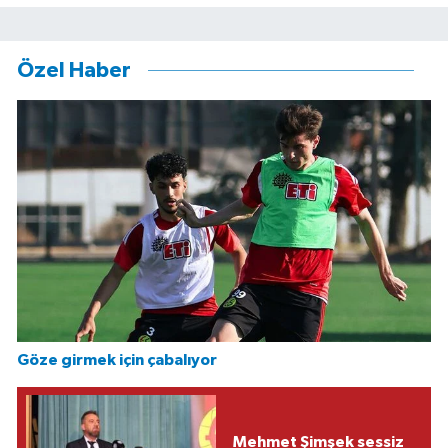
Özel Haber
Göze girmek için çabalıyor
Mehmet Şimşek sessiz