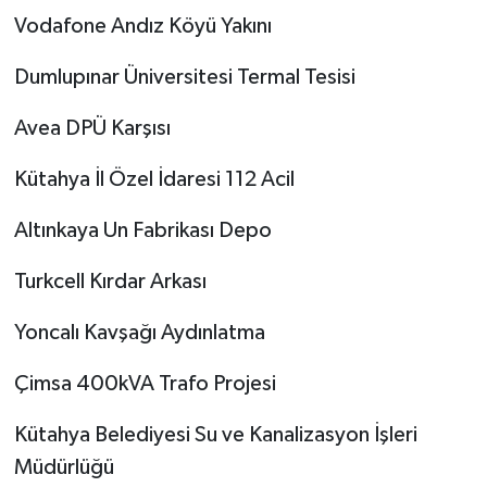
Vodafone Andız Köyü Yakını
Dumlupınar Üniversitesi Termal Tesisi
Avea DPÜ Karşısı
Kütahya İl Özel İdaresi 112 Acil
Altınkaya Un Fabrikası Depo
Turkcell Kırdar Arkası
Yoncalı Kavşağı Aydınlatma
Çimsa 400kVA Trafo Projesi
Kütahya Belediyesi Su ve Kanalizasyon İşleri
Müdürlüğü