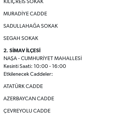
KILIÇREİS SOKAK
MURADİYE CADDE
SADULLAHAĞA SOKAK
SEGAH SOKAK
2. SİMAV İLÇESİ
NAŞA - CUMHURİYET MAHALLESİ
Kesinti Saati: 10:00 - 16:00
Etkilenecek Caddeler:
ATATÜRK CADDE
AZERBAYCAN CADDE
ÇEVREYOLU CADDE