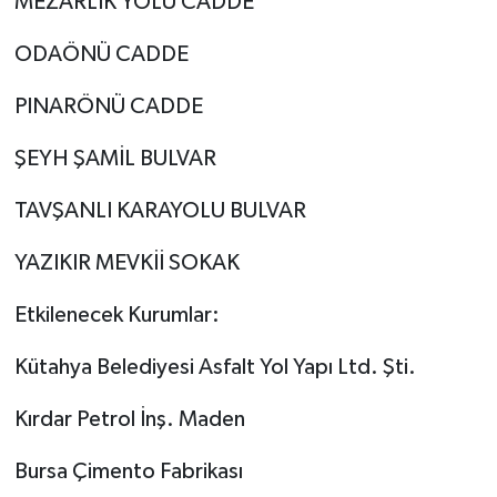
MEZARLIK YOLU CADDE
ODAÖNÜ CADDE
PINARÖNÜ CADDE
ŞEYH ŞAMİL BULVAR
TAVŞANLI KARAYOLU BULVAR
YAZIKIR MEVKİİ SOKAK
Etkilenecek Kurumlar:
Kütahya Belediyesi Asfalt Yol Yapı Ltd. Şti.
Kırdar Petrol İnş. Maden
Bursa Çimento Fabrikası