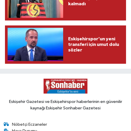
kalmadı
Eskişehirspor’un yeni
transferi için umut dolu
sözler
Eskişehir Gazetesi ve Eskişehirspor haberlerinin en güvenilir
kaynağı Eskişehir Sonhaber Gazetesi
Nöbetçi Eczaneler
Hava Durumu