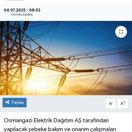
Siyaset
04.07.2025 - 08:52
YAYINLANMA
Spor
Paylaş
-
+
A
A
Osmangazi Elektrik Dağıtım AŞ tarafından
yapılacak şebeke bakım ve onarım çalışmaları