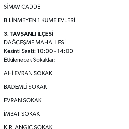
SİMAV CADDE
BİLİNMEYEN 1 KÜME EVLERİ
3. TAVŞANLI İLÇESİ
DAĞÇEŞME MAHALLESİ
Kesinti Saati: 10:00 - 14:00
Etkilenecek Sokaklar:
AHİ EVRAN SOKAK
BADEMLİ SOKAK
EVRAN SOKAK
İMBAT SOKAK
KIRLANGIÇ SOKAK