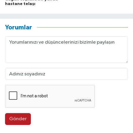
hastane telaşı
Yorumlar
Gönder