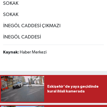
SOKAK
SOKAK
İNEGÖL CADDESİ ÇIKMAZI
İNEGÖL CADDESİ
Kaynak:
Haber Merkezi
Eskişehir'de yaya geçidinde
kural ihlali kamerada