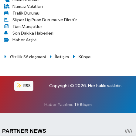
Namaz Vakitleri
Trafik Durumu
Süper Lig Puan Durumu ve Fikstür
Tüm Manşetler
Son Dakika Haberleri
Haber Arşivi
Gizlilik Sözleşmesi
İletişim
Künye
RSS
Copyright © 2026. Her hakkı saklıdır.
Haber Yazılımı:
TE Bilişim