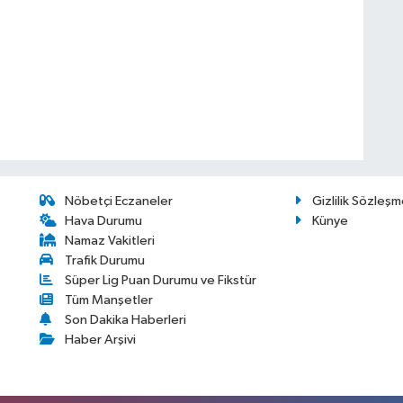
Nöbetçi Eczaneler
Gizlilik Sözleşm
Hava Durumu
Künye
Namaz Vakitleri
Trafik Durumu
Süper Lig Puan Durumu ve Fikstür
Tüm Manşetler
Son Dakika Haberleri
Haber Arşivi