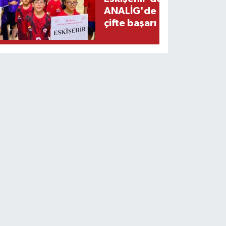
ANALİG'de
çifte başarı