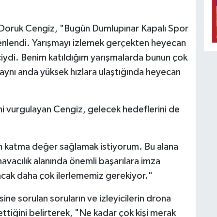
i Doruk Cengiz, "Bugün Dumlupınar Kapalı Spor
enlendi. Yarışmayı izlemek gerçekten heyecan
ciydi. Benim katıldığım yarışmalarda bunun çok
 aynı anda yüksek hızlara ulaştığında heyecan
ğini vurgulayan Cengiz, gelecek hedeflerini de
çin katma değer sağlamak istiyorum. Bu alana
 havacılık alanında önemli başarılara imza
ancak daha çok ilerlememiz gerekiyor."
ne sorulan soruların ve izleyicilerin drona
tiğini belirterek, "Ne kadar çok kişi merak