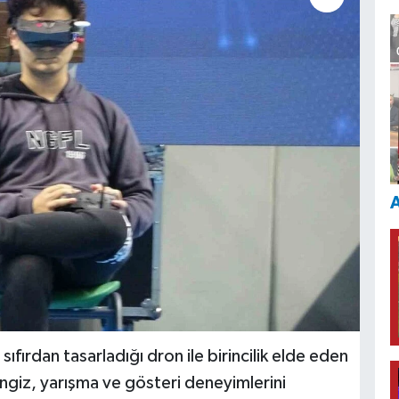
A
fırdan tasarladığı dron ile birincilik elde eden
ngiz, yarışma ve gösteri deneyimlerini