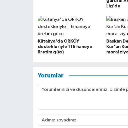
gururu! Ak
Lig’de
Kütahya'da ORKÖY
Başkan De
destekleriyle 116 haneye
Kur'an Ku
üretim gücü
moral ziya
Yorumlar