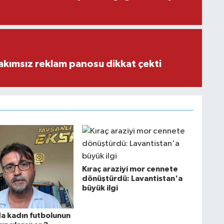
akımsız reklam panosu dikkat çekti
Kıraç araziyi mor cennete
dönüştürdü: Lavantistan'a
büyük ilgi
a kadın futbolunun