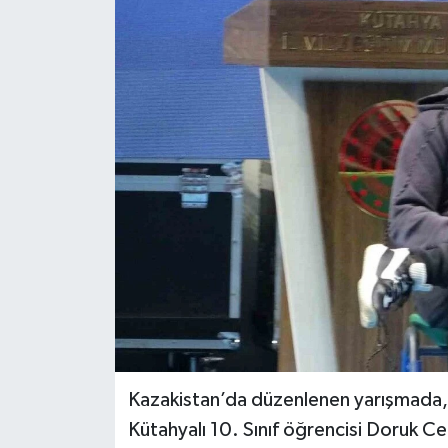
Siyaset
Spor
Kazakistan’da düzenlenen yarışmada, sı
Kütahyalı 10. Sınıf öğrencisi Doruk Ce