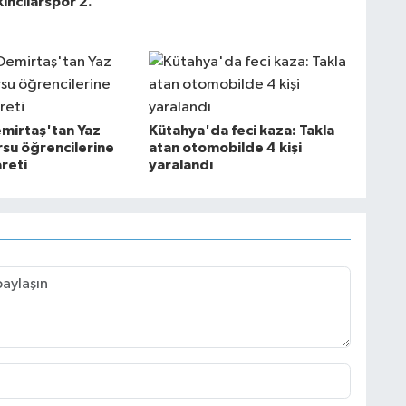
ıncılarspor 2.
mirtaş'tan Yaz
Kütahya'da feci kaza: Takla
rsu öğrencilerine
atan otomobilde 4 kişi
reti
yaralandı