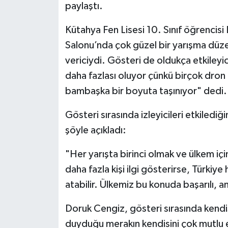
paylaştı.
Kütahya Fen Lisesi 10. Sınıf öğrencis
Salonu’nda çok güzel bir yarışma düz
vericiydi. Gösteri de oldukça etkileyi
daha fazlası oluyor çünkü birçok dron
bambaşka bir boyuta taşınıyor" dedi.
Gösteri sırasında izleyicileri etkiledi
şöyle açıkladı:
"Her yarışta birinci olmak ve ülkem i
daha fazla kişi ilgi gösterirse, Türkiye
atabilir. Ülkemiz bu konuda başarılı, 
Doruk Cengiz, gösteri sırasında kendisi
duyduğu merakın kendisini çok mutlu et