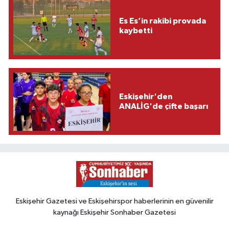
Es Es’in rakibi provada
kaybetti
Eskişehir'den
ANALİG'de çifte başarı
Eskişehir Gazetesi ve Eskişehirspor haberlerinin en güvenilir
kaynağı Eskişehir Sonhaber Gazetesi