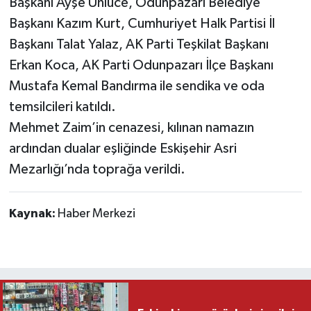
Başkanı Ayşe Ünlüce, Odunpazarı Belediye
Başkanı Kazım Kurt, Cumhuriyet Halk Partisi İl
Başkanı Talat Yalaz, AK Parti Teşkilat Başkanı
Erkan Koca, AK Parti Odunpazarı İlçe Başkanı
Mustafa Kemal Bandırma ile sendika ve oda
temsilcileri katıldı.
Mehmet Zaim’in cenazesi, kılınan namazın
ardından dualar eşliğinde Eskişehir Asri
Mezarlığı’nda toprağa verildi.
Kaynak:
Haber Merkezi