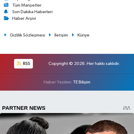
Tüm Manşetler
Son Dakika Haberleri
Haber Arşivi
Gizlilik Sözleşmesi
İletişim
Künye
RSS
Copyright © 2026. Her hakkı saklıdır.
Haber Yazılımı:
TE Bilişim