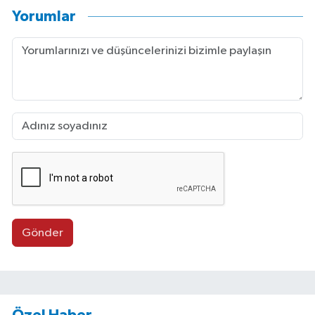
Yorumlar
Gönder