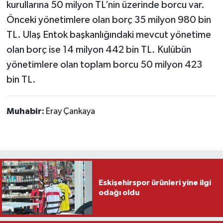
kurullarına 50 milyon TL’nin üzerinde borcu var.
Önceki yönetimlere olan borç 35 milyon 980 bin
TL. Ulaş Entok başkanlığındaki mevcut yönetime
olan borç ise 14 milyon 442 bin TL. Kulübün
yönetimlere olan toplam borcu 50 milyon 423
bin TL.
Muhabir:
Eray Çankaya
Eskişehirspor ürünleri yine ilgi
odağı oldu