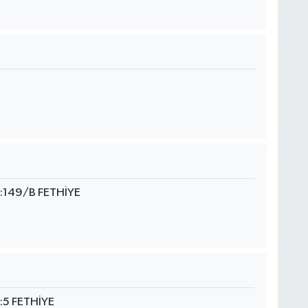
:149/B FETHİYE
5 FETHİYE