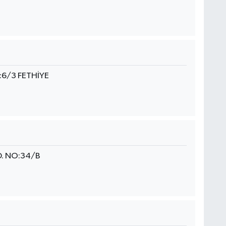
6/3 FETHİYE
D. NO:34/B