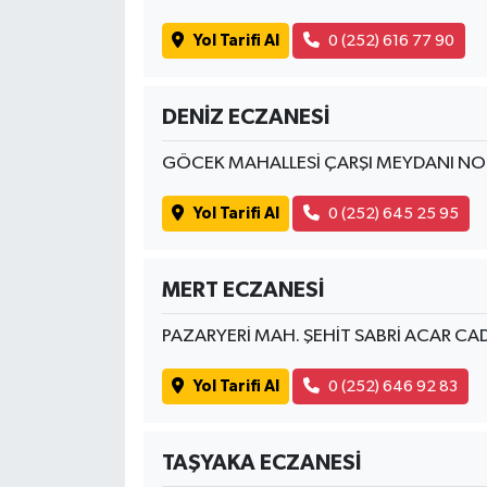
Yol Tarifi Al
0 (252) 616 77 90
DENİZ ECZANESİ
GÖCEK MAHALLESİ ÇARŞI MEYDANI NO:
Yol Tarifi Al
0 (252) 645 25 95
MERT ECZANESİ
PAZARYERİ MAH. ŞEHİT SABRİ ACAR CA
Yol Tarifi Al
0 (252) 646 92 83
TAŞYAKA ECZANESİ