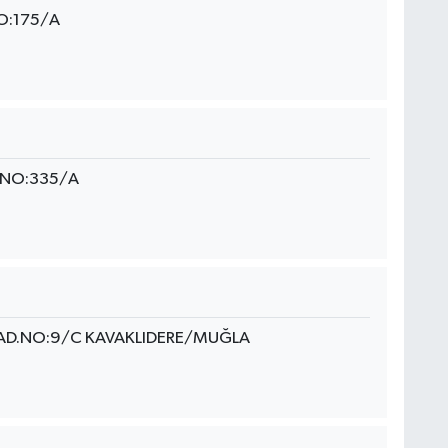
O:175/A
 NO:335/A
AD.NO:9/C KAVAKLIDERE/MUĞLA