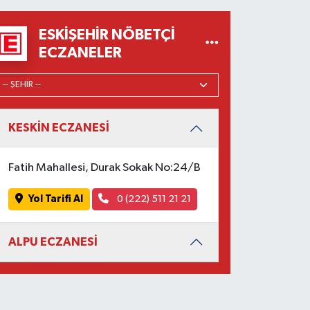
ESKIŞEHIR NÖBETÇI
ECZANELER
KESKİN ECZANESİ
Fatih Mahallesi, Durak Sokak No:24/B
Yol Tarifi Al
0 (222) 511 21 21
ALPU ECZANESİ