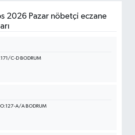
s 2026 Pazar nöbetçi eczane
arı
:171/C-D BODRUM
NO:127-A/A BODRUM