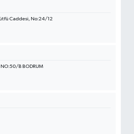
Lütfü Caddesi, No:24/12
. NO:50/B BODRUM