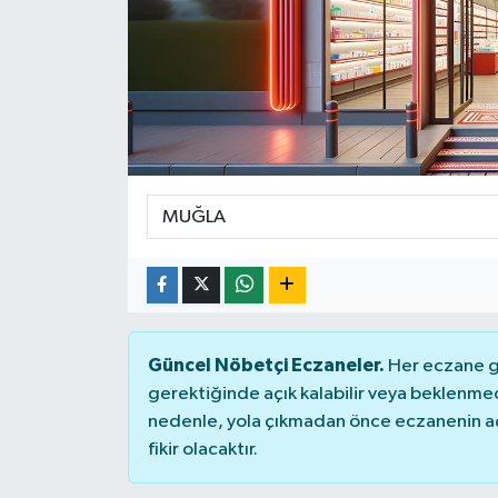
Siyaset
Spor
Güncel Nöbetçi Eczaneler.
Her eczane ge
gerektiğinde açık kalabilir veya beklenme
nedenle, yola çıkmadan önce eczanenin açık
fikir olacaktır.