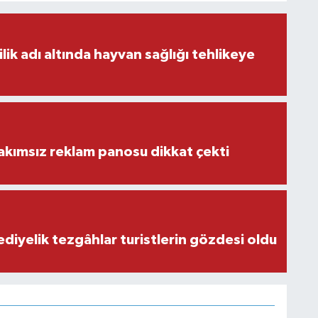
ilik adı altında hayvan sağlığı tehlikeye
akımsız reklam panosu dikkat çekti
ediyelik tezgâhlar turistlerin gözdesi oldu