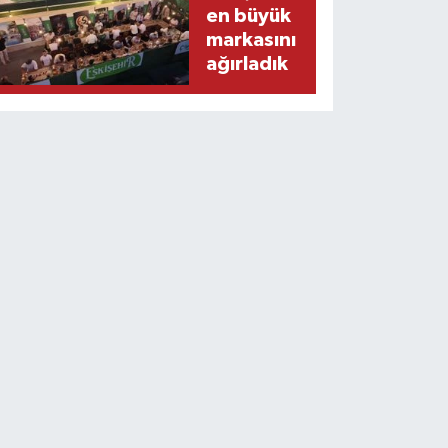
en büyük
markasını
ağırladık