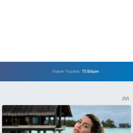
Haber Yazılımı:
TE Bilişim