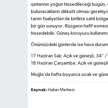
ışınlarının yoğun hissedileceği bugün, 
bulunacakların dikkatli olması gerekiyo
tarım faaliyetleri ile birlikte sahil b
bir gün sunuyor. Rüzgarın hafif esmesi
hissedebilir. Güneş koruyucu kullanımı 
Önümüzdeki günlerde ise hava durum
17 Haziran Salı: Açık ve güneşli, 34° /
18 Haziran Çarşamba: Açık ve güneşli
Muğla’da hafta boyunca sıcak ve güne
Kaynak:
Haber Merkezi