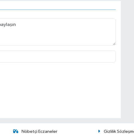
Nöbetçi Eczaneler
Gizlilik Sözleşm