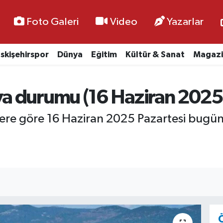
Foto Galeri
Video
Yazarlar
skişehirspor
Dünya
Eğitim
Kültür & Sanat
Magazi
a durumu (16 Haziran 2025 
ilere göre 16 Haziran 2025 Pazartesi bug