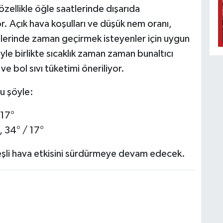
özellikle öğle saatlerinde dışarıda
r. Açık hava koşulları ve düşük nem oranı,
ölgelerinde zaman geçirmek isteyenler için uygun
yle birlikte sıcaklık zaman zaman bunaltıcı
ve bol sıvı tüketimi öneriliyor.
u şöyle:
 17°
, 34° / 17°
şli hava etkisini sürdürmeye devam edecek.