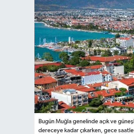
Siyaset
Spor
Bugün Muğla genelinde açık ve güneşli
dereceye kadar çıkarken, gece saatl