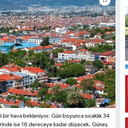
B
 bir hava bekleniyor. Gün boyunca sıcaklık 34
erinde ise 16 dereceye kadar düşecek. Güneş