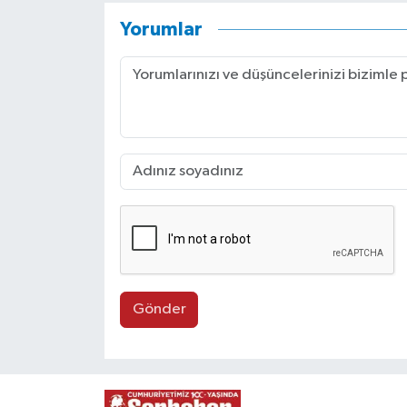
Yorumlar
Gönder