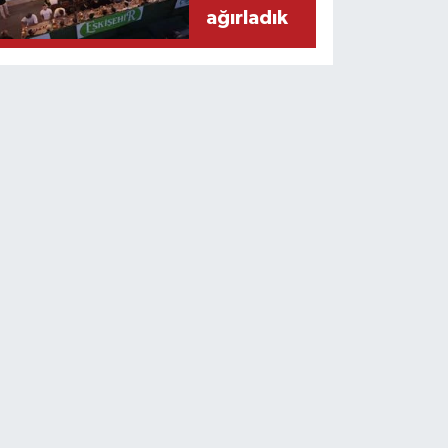
ağırladık