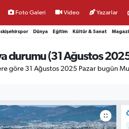
Foto Galeri
Video
Yazarlar
skişehirspor
Dünya
Eğitim
Kültür & Sanat
Magazi
a durumu (31 Ağustos 2025
lere göre 31 Ağustos 2025 Pazar bugün M