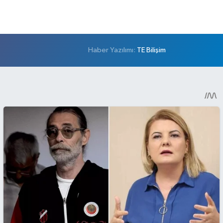
Haber Yazılımı:
TE Bilişim