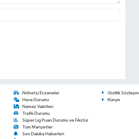
Nöbetçi Eczaneler
Gizlilik Sözleşm
Hava Durumu
Künye
Namaz Vakitleri
Trafik Durumu
Süper Lig Puan Durumu ve Fikstür
Tüm Manşetler
Son Dakika Haberleri