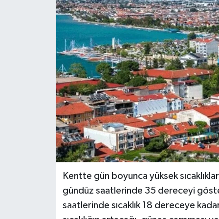
Siyaset
Spor
Kentte gün boyunca yüksek sıcaklıklar
gündüz saatlerinde 35 dereceyi göst
saatlerinde sıcaklık 18 dereceye kadar