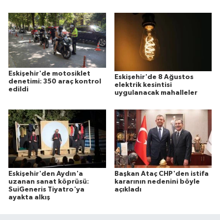
Eskişehir'de motosiklet
Eskişehir'de 8 Ağustos
denetimi: 350 araç kontrol
elektrik kesintisi
edildi
uygulanacak mahalleler
Eskişehir'den Aydın'a
Başkan Ataç CHP'den istifa
uzanan sanat köprüsü:
kararının nedenini böyle
SuiGeneris Tiyatro'ya
açıkladı
ayakta alkış