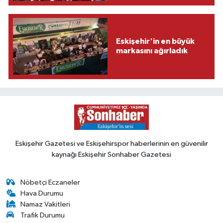
Eskişehir'in en büyük
markasını ağırladık
Eskişehir Gazetesi ve Eskişehirspor haberlerinin en güvenilir
kaynağı Eskişehir Sonhaber Gazetesi
Nöbetçi Eczaneler
Hava Durumu
Namaz Vakitleri
Trafik Durumu