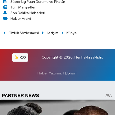
Süper Lig Puan Durumu ve Fikstür
Tüm Manşetler
Son Dakika Haberleri
Haber Arşivi
Gizlilik Sözleşmesi
İletişim
Künye
RSS
Copyright © 2026. Her hakkı saklıdır.
Haber Yazılımı:
TE Bilişim