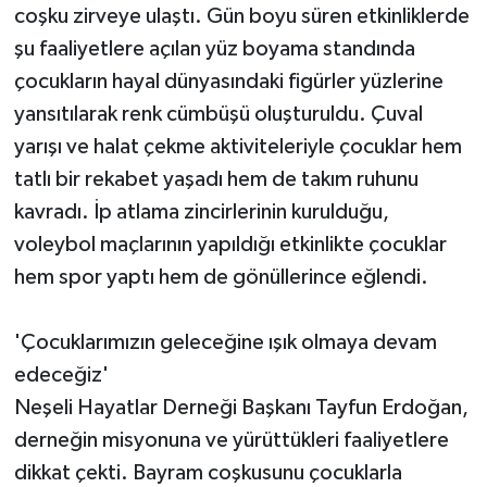
coşku zirveye ulaştı. Gün boyu süren etkinliklerde
şu faaliyetlere açılan yüz boyama standında
çocukların hayal dünyasındaki figürler yüzlerine
yansıtılarak renk cümbüşü oluşturuldu. Çuval
yarışı ve halat çekme aktiviteleriyle çocuklar hem
tatlı bir rekabet yaşadı hem de takım ruhunu
kavradı. İp atlama zincirlerinin kurulduğu,
voleybol maçlarının yapıldığı etkinlikte çocuklar
hem spor yaptı hem de gönüllerince eğlendi.
'Çocuklarımızın geleceğine ışık olmaya devam
edeceğiz'
Neşeli Hayatlar Derneği Başkanı Tayfun Erdoğan,
derneğin misyonuna ve yürüttükleri faaliyetlere
dikkat çekti. Bayram coşkusunu çocuklarla