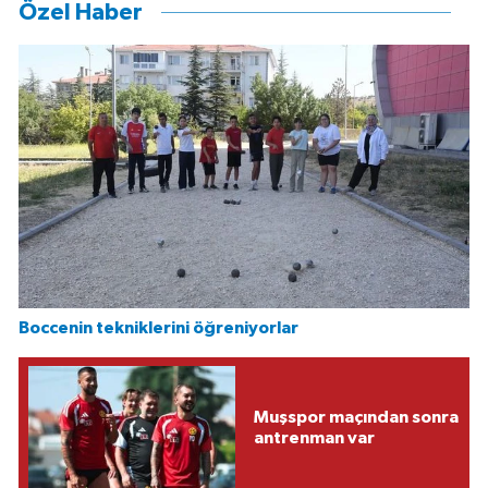
Özel Haber
Boccenin tekniklerini öğreniyorlar
Muşspor maçından sonra
antrenman var