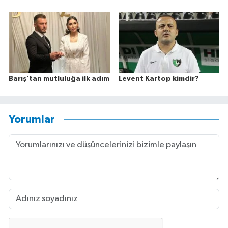
Barış’tan mutluluğa ilk adım
Levent Kartop kimdir?
Yorumlar