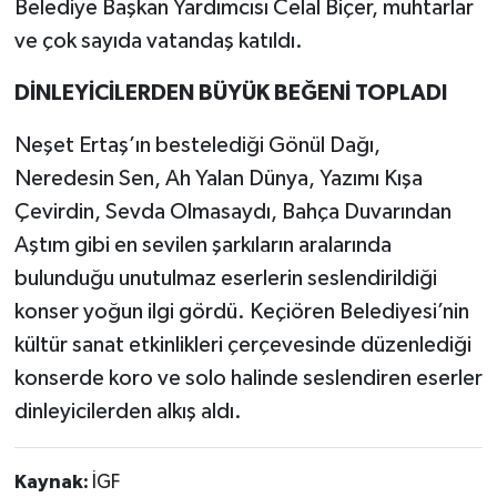
Belediye Başkan Yardımcısı Celal Biçer, muhtarlar
ve çok sayıda vatandaş katıldı.
DİNLEYİCİLERDEN BÜYÜK BEĞENİ TOPLADI
Neşet Ertaş’ın bestelediği Gönül Dağı,
Neredesin Sen, Ah Yalan Dünya, Yazımı Kışa
Çevirdin, Sevda Olmasaydı, Bahça Duvarından
Aştım gibi en sevilen şarkıların aralarında
bulunduğu unutulmaz eserlerin seslendirildiği
konser yoğun ilgi gördü. Keçiören Belediyesi’nin
kültür sanat etkinlikleri çerçevesinde düzenlediği
konserde koro ve solo halinde seslendiren eserler
dinleyicilerden alkış aldı.
Kaynak:
İGF