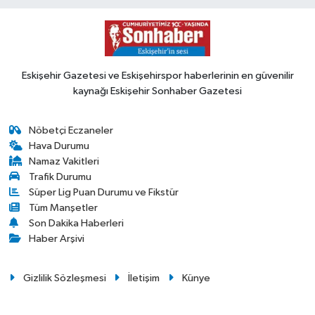
Eskişehir Gazetesi ve Eskişehirspor haberlerinin en güvenilir
kaynağı Eskişehir Sonhaber Gazetesi
Nöbetçi Eczaneler
Hava Durumu
Namaz Vakitleri
Trafik Durumu
Süper Lig Puan Durumu ve Fikstür
Tüm Manşetler
Son Dakika Haberleri
Haber Arşivi
Gizlilik Sözleşmesi
İletişim
Künye