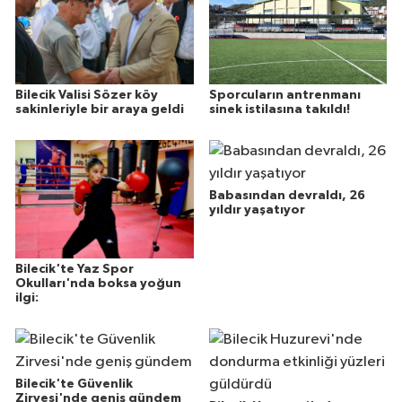
Bilecik Valisi Sözer köy
Sporcuların antrenmanı
sakinleriyle bir araya geldi
sinek istilasına takıldı!
Babasından devraldı, 26
yıldır yaşatıyor
Bilecik'te Yaz Spor
Okulları'nda boksa yoğun
ilgi:
Bilecik'te Güvenlik
Zirvesi'nde geniş gündem