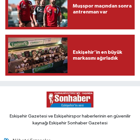
Muşspor maçından sonra
antrenman var
Eskişehir'in en büyük
markasını ağırladık
Eskişehir Gazetesi ve Eskişehirspor haberlerinin en güvenilir
kaynağı Eskişehir Sonhaber Gazetesi