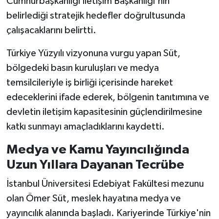
Cumhurbaşkanlığı İletişim Başkanlığı'nın
belirlediği stratejik hedefler doğrultusunda
çalışacaklarını belirtti.
Türkiye Yüzyılı vizyonuna vurgu yapan Süt,
bölgedeki basın kuruluşları ve medya
temsilcileriyle iş birliği içerisinde hareket
edeceklerini ifade ederek, bölgenin tanıtımına ve
devletin iletişim kapasitesinin güçlendirilmesine
katkı sunmayı amaçladıklarını kaydetti.
Medya ve Kamu Yayıncılığında
Uzun Yıllara Dayanan Tecrübe
İstanbul Üniversitesi Edebiyat Fakültesi mezunu
olan Ömer Süt, meslek hayatına medya ve
yayıncılık alanında başladı. Kariyerinde Türkiye'nin