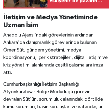
Eskişehir'de pazarın
zam şampiyonu
İletişim ve Medya Yönetiminde
Uzman İsim
Anadolu Ajansı'ndaki görevlerinin ardından
Ankara'da danışmanlık görevlerinde bulunan
Ömer Süt, gündem yönetimi, medya
koordinasyonu, içerik stratejileri, dijital iletişim ve
kriz yönetimi alanlarında çeşitli çalışmalara imza
attı.
Cumhurbaşkanlığı İletişim Başkanlığı
Afyonkarahisar Bölge Müdürlüğü görevini
devralan Süt'ün, sorumluluk alanındaki dört ilde
kamu kurumları, basın kuruluşları ve vatandaşlar