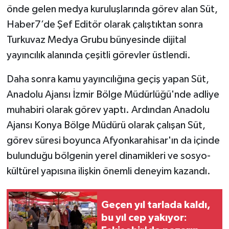
önde gelen medya kuruluşlarında görev alan Süt,
Haber7’de Şef Editör olarak çalıştıktan sonra
Turkuvaz Medya Grubu bünyesinde dijital
yayıncılık alanında çeşitli görevler üstlendi.
Daha sonra kamu yayıncılığına geçiş yapan Süt,
Anadolu Ajansı İzmir Bölge Müdürlüğü'nde adliye
muhabiri olarak görev yaptı. Ardından Anadolu
Ajansı Konya Bölge Müdürü olarak çalışan Süt,
görev süresi boyunca Afyonkarahisar'ın da içinde
bulunduğu bölgenin yerel dinamikleri ve sosyo-
kültürel yapısına ilişkin önemli deneyim kazandı.
Geçen yıl tarlada kaldı,
bu yıl cep yakıyor: