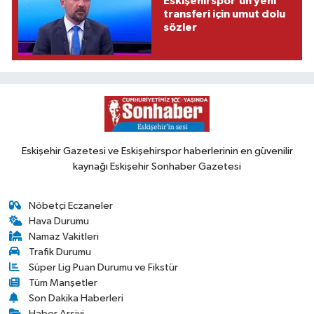
Eskişehirspor’un yeni
transferi için umut dolu
sözler
Eskişehir Gazetesi ve Eskişehirspor haberlerinin en güvenilir
kaynağı Eskişehir Sonhaber Gazetesi
Nöbetçi Eczaneler
Hava Durumu
Namaz Vakitleri
Trafik Durumu
Süper Lig Puan Durumu ve Fikstür
Tüm Manşetler
Son Dakika Haberleri
Haber Arşivi