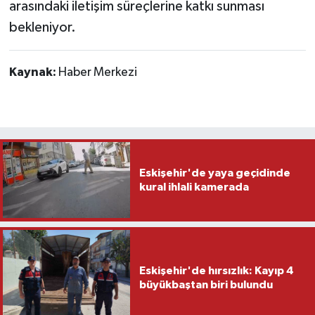
arasındaki iletişim süreçlerine katkı sunması
bekleniyor.
Kaynak:
Haber Merkezi
Eskişehir'de yaya geçidinde
kural ihlali kamerada
Eskişehir'de hırsızlık: Kayıp 4
büyükbaştan biri bulundu