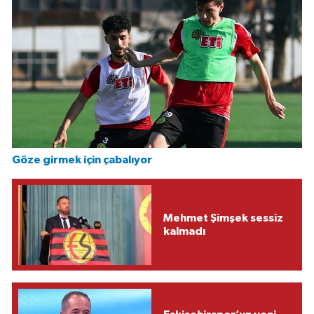
Göze girmek için çabalıyor
Mehmet Şimşek sessiz
kalmadı